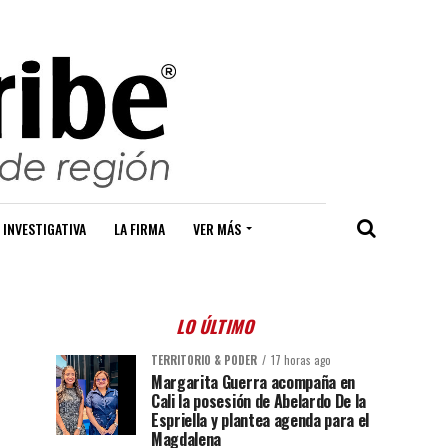
 INVESTIGATIVA
LA FIRMA
VER MÁS
LO ÚLTIMO
TERRITORIO & PODER
17 horas ago
Margarita Guerra acompaña en
Cali la posesión de Abelardo De la
Espriella y plantea agenda para el
Magdalena