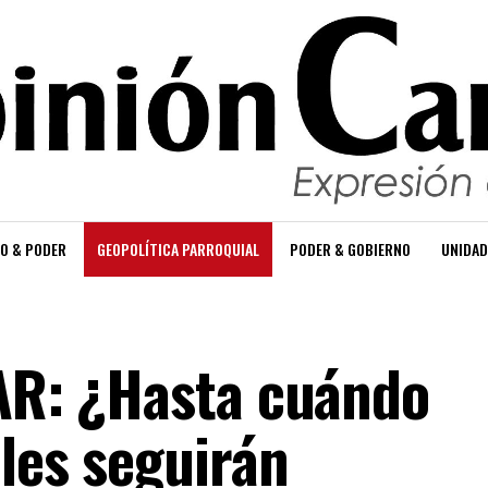
O & PODER
GEOPOLÍTICA PARROQUIAL
PODER & GOBIERNO
UNIDAD
BAR: ¿Hasta cuándo
les seguirán