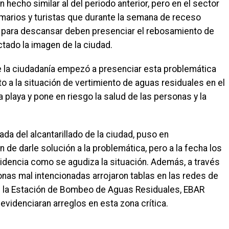
 hecho similar al del periodo anterior, pero en el sector
 samarios y turistas que durante la semana de receso
 para descansar deben presenciar el rebosamiento de
ado la imagen de la ciudad.
e la ciudadanía empezó a presenciar esta problemática
a la situación de vertimiento de aguas residuales en el
a playa y pone en riesgo la salud de las personas y la
da del alcantarillado de la ciudad, puso en
 de darle solución a la problemática, pero a la fecha los
dencia como se agudiza la situación. Además, a través
nas mal intencionadas arrojaron tablas en las redes de
n la Estación de Bombeo de Aguas Residuales, EBAR
videnciaran arreglos en esta zona crítica.