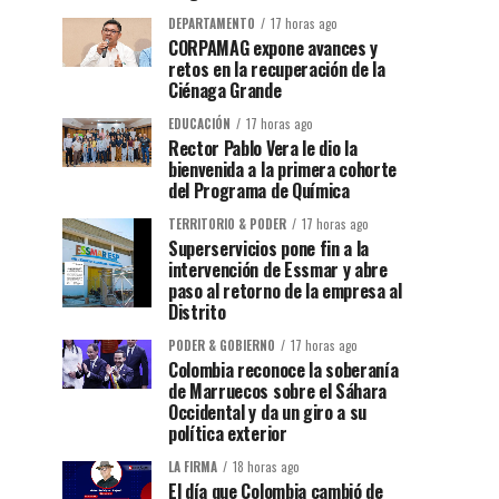
DEPARTAMENTO
17 horas ago
CORPAMAG expone avances y
retos en la recuperación de la
Ciénaga Grande
EDUCACIÓN
17 horas ago
Rector Pablo Vera le dio la
bienvenida a la primera cohorte
del Programa de Química
TERRITORIO & PODER
17 horas ago
Superservicios pone fin a la
intervención de Essmar y abre
paso al retorno de la empresa al
Distrito
PODER & GOBIERNO
17 horas ago
Colombia reconoce la soberanía
de Marruecos sobre el Sáhara
Occidental y da un giro a su
política exterior
LA FIRMA
18 horas ago
El día que Colombia cambió de