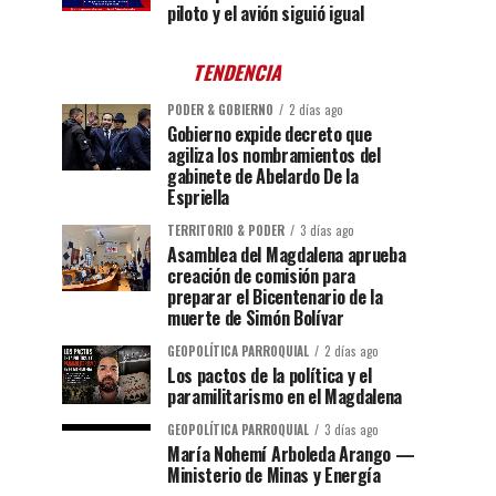
piloto y el avión siguió igual
TENDENCIA
PODER & GOBIERNO
2 días ago
Gobierno expide decreto que
agiliza los nombramientos del
gabinete de Abelardo De la
Espriella
TERRITORIO & PODER
3 días ago
Asamblea del Magdalena aprueba
creación de comisión para
preparar el Bicentenario de la
muerte de Simón Bolívar
GEOPOLÍTICA PARROQUIAL
2 días ago
Los pactos de la política y el
paramilitarismo en el Magdalena
GEOPOLÍTICA PARROQUIAL
3 días ago
María Nohemí Arboleda Arango —
Ministerio de Minas y Energía