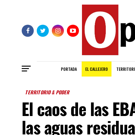
PORTADA
EL CALLEJERO
TERRITORI
TERRITORIO & PODER
El caos de las E
las aguas residua