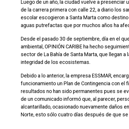
Luego de un año, la ciudad vuelve a presenciar un
de la carrera primera con calle 22, a diario los
escolar escogieron a Santa Marta como destino
aguas putrefactas que por muchos años ha afect
Desde el pasado 30 de septiembre, día en el qu
ambiental, OPINIÓN CARIBE ha hecho seguimiento 
sector de La Bahía de Santa Marta, que llegan a l
integridad de los ecosistemas.
Debido a lo anterior, la empresa ESSMAR, encarga
funcionamiento un Plan de Contingencia con el fin
resultados no han sido permanentes pues se evi
de un comunicado informó que, al parecer, perso
alcantarillado, ocasionado nuevamente daños e
Norte, esto sólo cuatro días después de que se e