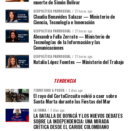
muerte de Simón Bolívar
GEOPOLÍTICA PARROQUIAL
21 horas ago
Claudia Benavides Salazar — Ministerio de
Ciencia, Tecnología e Innovación
GEOPOLÍTICA PARROQUIAL
21 horas ago
Alexandra Falla Zerrate — Ministerio de
Tecnologías de la Información y las
Comunicaciones
GEOPOLÍTICA PARROQUIAL
21 horas ago
Natalia López Fuentes — Ministerio del Trabajo
TENDENCIA
TERRITORIO & PODER
3 días ago
El rayo del CortoCircuito volvió a caer sobre
Santa Marta durante las Fiestas del Mar
LA FIRMA
2 días ago
LA BATALLA DE BOYACÁ Y LOS NUEVOS DEBATES
SOBRE LA INDEPENDENCIA: UNA MIRADA
CRÍTICA DESDE EL CARIBE COLOMBIANO