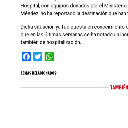
Hospital, con equipos donados por el Ministerio 
Méndez’ no ha reportado la destinación que han t
Dicha situación ya fue puesta en conocimiento de
que en las últimas semanas se ha notado un inc
también de hospitalización.
Facebook
Twitter
WhatsApp
TEMAS RELACIONADOS:
TAMBIÉN