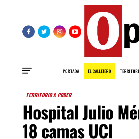
PORTADA
EL CALLEJERO
TERRITORI
TERRITORIO & PODER
Hospital Julio M
18 camas UCI