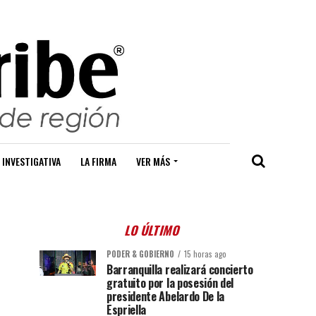
 INVESTIGATIVA
LA FIRMA
VER MÁS
LO ÚLTIMO
PODER & GOBIERNO
15 horas ago
Barranquilla realizará concierto
gratuito por la posesión del
presidente Abelardo De la
Espriella