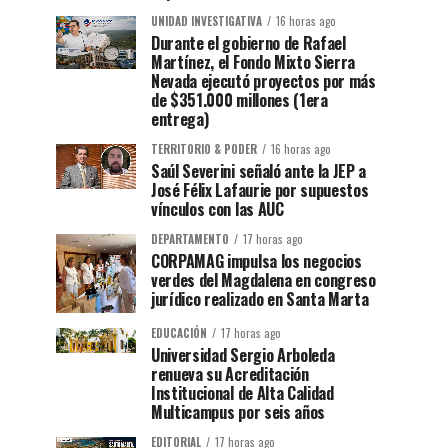
UNIDAD INVESTIGATIVA
16 horas ago
Durante el gobierno de Rafael
Martínez, el Fondo Mixto Sierra
Nevada ejecutó proyectos por más
de $351.000 millones (1era
entrega)
TERRITORIO & PODER
16 horas ago
Saúl Severini señaló ante la JEP a
José Félix Lafaurie por supuestos
vínculos con las AUC
DEPARTAMENTO
17 horas ago
CORPAMAG impulsa los negocios
verdes del Magdalena en congreso
jurídico realizado en Santa Marta
EDUCACIÓN
17 horas ago
Universidad Sergio Arboleda
renueva su Acreditación
Institucional de Alta Calidad
Multicampus por seis años
EDITORIAL
17 horas ago