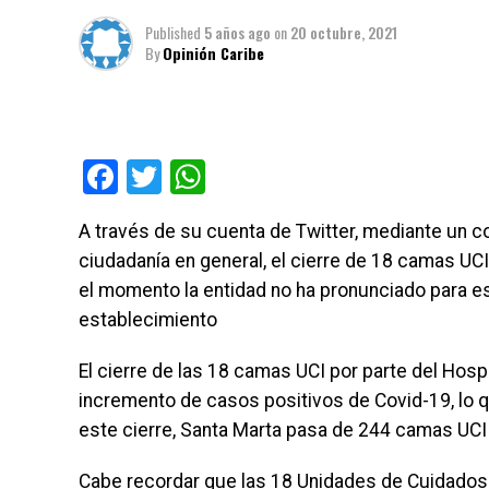
Published
5 años ago
on
20 octubre, 2021
By
Opinión Caribe
Facebook
Twitter
WhatsApp
A través de su cuenta de Twitter, mediante un co
ciudadanía en general, el cierre de 18 camas UCI
el momento la entidad no ha pronunciado para esc
establecimiento
El cierre de las 18 camas UCI por parte del Hosp
incremento de casos positivos de Covid-19, lo qu
este cierre, Santa Marta pasa de 244 camas UCI
Cabe recordar que las 18 Unidades de Cuidados 