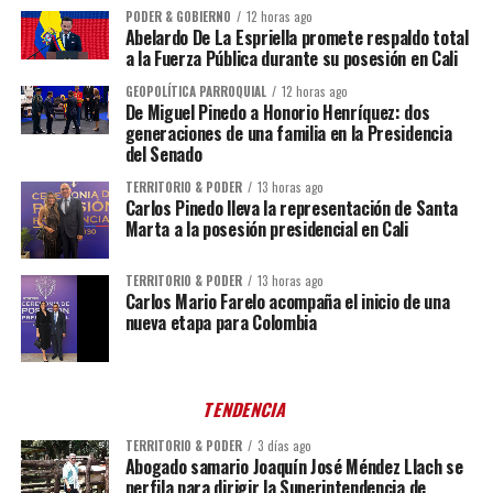
PODER & GOBIERNO
12 horas ago
Abelardo De La Espriella promete respaldo total
a la Fuerza Pública durante su posesión en Cali
GEOPOLÍTICA PARROQUIAL
12 horas ago
De Miguel Pinedo a Honorio Henríquez: dos
generaciones de una familia en la Presidencia
del Senado
TERRITORIO & PODER
13 horas ago
Carlos Pinedo lleva la representación de Santa
Marta a la posesión presidencial en Cali
TERRITORIO & PODER
13 horas ago
Carlos Mario Farelo acompaña el inicio de una
nueva etapa para Colombia
TENDENCIA
TERRITORIO & PODER
3 días ago
Abogado samario Joaquín José Méndez Llach se
perfila para dirigir la Superintendencia de