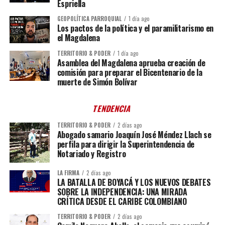
Espriella
GEOPOLÍTICA PARROQUIAL
1 día ago
Los pactos de la política y el paramilitarismo en
el Magdalena
TERRITORIO & PODER
1 día ago
Asamblea del Magdalena aprueba creación de
comisión para preparar el Bicentenario de la
muerte de Simón Bolívar
TENDENCIA
TERRITORIO & PODER
2 días ago
Abogado samario Joaquín José Méndez Llach se
perfila para dirigir la Superintendencia de
Notariado y Registro
LA FIRMA
2 días ago
LA BATALLA DE BOYACÁ Y LOS NUEVOS DEBATES
SOBRE LA INDEPENDENCIA: UNA MIRADA
CRÍTICA DESDE EL CARIBE COLOMBIANO
TERRITORIO & PODER
2 días ago