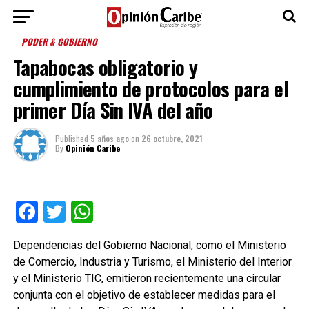
PODER & GOBIERNO
Tapabocas obligatorio y
cumplimiento de protocolos para el
primer Día Sin IVA del año
Published
5 años ago
on
26 octubre, 2021
By
Opinión Caribe
Facebook
Twitter
WhatsApp
Dependencias del Gobierno Nacional, como el Ministerio
de Comercio, Industria y Turismo, el Ministerio del Interior
y el Ministerio TIC, emitieron recientemente una circular
conjunta con el objetivo de establecer medidas para el