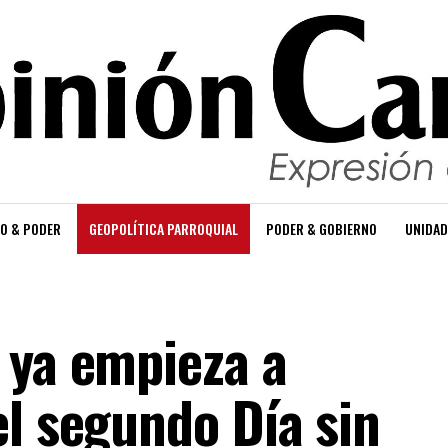
O & PODER
GEOPOLÍTICA PARROQUIAL
PODER & GOBIERNO
UNIDAD
 ya empieza a
el segundo Día sin