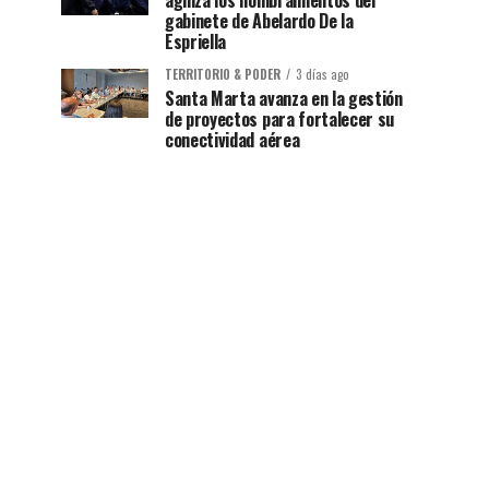
agiliza los nombramientos del
gabinete de Abelardo De la
Espriella
TERRITORIO & PODER
3 días ago
Santa Marta avanza en la gestión
de proyectos para fortalecer su
conectividad aérea