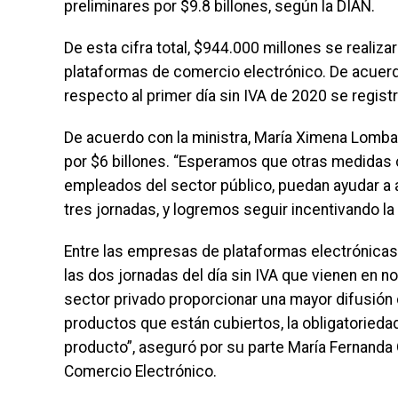
preliminares por $9.8 billones, según la DIAN.
De esta cifra total, $944.000 millones se realiz
plataformas de comercio electrónico. De acuerd
respecto al primer día sin IVA de 2020 se regist
De acuerdo con la ministra, María Ximena Lomba
por $6 billones. “Esperamos que otras medidas 
empleados del sector público, puedan ayudar a a
tres jornadas, y logremos seguir incentivando l
Entre las empresas de plataformas electrónicas
las dos jornadas del día sin IVA que vienen en 
sector privado proporcionar una mayor difusión d
productos que están cubiertos, la obligatoriedad
producto”, aseguró por su parte María Fernanda
Comercio Electrónico.