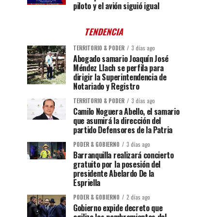
piloto y el avión siguió igual
TENDENCIA
TERRITORIO & PODER
3 días ago
Abogado samario Joaquín José
Méndez Llach se perfila para
dirigir la Superintendencia de
Notariado y Registro
TERRITORIO & PODER
3 días ago
Camilo Noguera Abello, el samario
que asumirá la dirección del
partido Defensores de la Patria
PODER & GOBIERNO
3 días ago
Barranquilla realizará concierto
gratuito por la posesión del
presidente Abelardo De la
Espriella
PODER & GOBIERNO
2 días ago
Gobierno expide decreto que