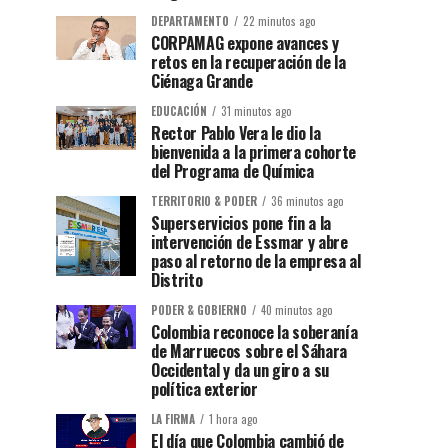
DEPARTAMENTO
22 minutos ago
CORPAMAG expone avances y
retos en la recuperación de la
Ciénaga Grande
EDUCACIÓN
31 minutos ago
Rector Pablo Vera le dio la
bienvenida a la primera cohorte
del Programa de Química
TERRITORIO & PODER
36 minutos ago
Superservicios pone fin a la
intervención de Essmar y abre
paso al retorno de la empresa al
Distrito
PODER & GOBIERNO
40 minutos ago
Colombia reconoce la soberanía
de Marruecos sobre el Sáhara
Occidental y da un giro a su
política exterior
LA FIRMA
1 hora ago
El día que Colombia cambió de