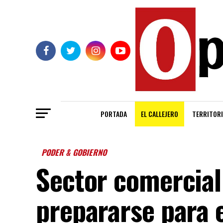
PORTADA
EL CALLEJERO
TERRITORI
PODER & GOBIERNO
Sector comercial
prepararse para 