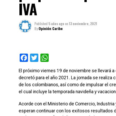
IVA
Published
5 años ago
on
13 noviembre, 2021
By
Opinión Caribe
Facebook
Twitter
WhatsApp
El próximo viernes 19 de noviembre se llevará a 
decretó para el año 2021. La jornada se realiza 
de los colombianos, así como de impulsar el cre
el cual incluye la temporada navideña y vacacion
Acorde con el Ministerio de Comercio, Industria 
esperan continuar con los exitosos resultados de