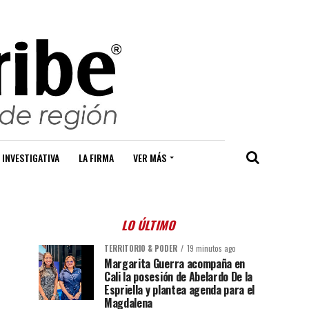
 INVESTIGATIVA
LA FIRMA
VER MÁS
LO ÚLTIMO
TERRITORIO & PODER
19 minutos ago
Margarita Guerra acompaña en
Cali la posesión de Abelardo De la
Espriella y plantea agenda para el
Magdalena