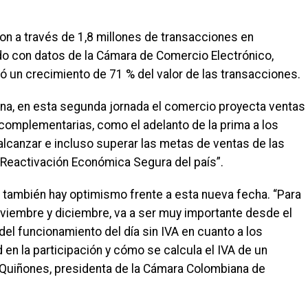
aron a través de 1,8 millones de transacciones en
o con datos de la Cámara de Comercio Electrónico,
ró un crecimiento de 71 % del valor de las transacciones.
na, en esta segunda jornada el comercio proyecta ventas
complementarias, como el adelanto de la prima a los
lcanzar e incluso superar las metas de ventas de las
a Reactivación Económica Segura del país”.
 también hay optimismo frente a esta nueva fecha. “Para
noviembre y diciembre, va a ser muy importante desde el
el funcionamiento del día sin IVA en cuanto a los
 en la participación y cómo se calcula el IVA de un
 Quiñones, presidenta de la Cámara Colombiana de