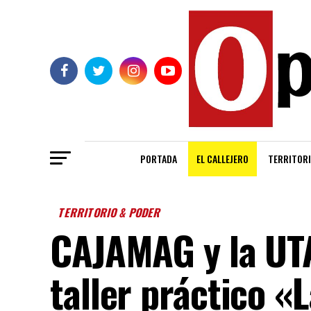
PORTADA
EL CALLEJERO
TERRITORI
TERRITORIO & PODER
CAJAMAG y la UTA
taller práctico «