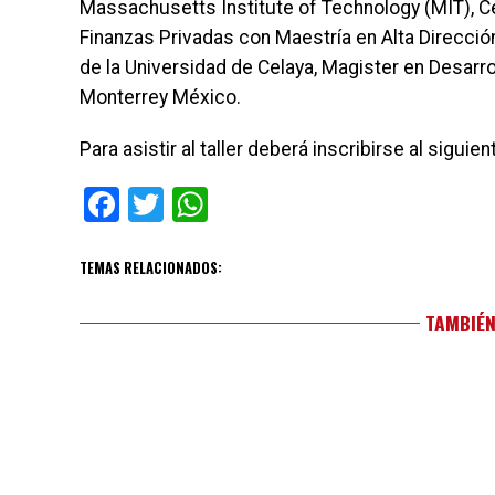
Massachusetts Institute of Technology (MIT), C
Finanzas Privadas con Maestría en Alta Dirección
de la Universidad de Celaya, Magister en Desarr
Monterrey México.
Para asistir al taller deberá inscribirse al sig
Facebook
Twitter
WhatsApp
TEMAS RELACIONADOS:
TAMBIÉN