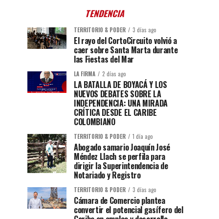
TENDENCIA
TERRITORIO & PODER
3 días ago
El rayo del CortoCircuito volvió a
caer sobre Santa Marta durante
las Fiestas del Mar
LA FIRMA
2 días ago
LA BATALLA DE BOYACÁ Y LOS
NUEVOS DEBATES SOBRE LA
INDEPENDENCIA: UNA MIRADA
CRÍTICA DESDE EL CARIBE
COLOMBIANO
TERRITORIO & PODER
1 día ago
Abogado samario Joaquín José
Méndez Llach se perfila para
dirigir la Superintendencia de
Notariado y Registro
TERRITORIO & PODER
3 días ago
Cámara de Comercio plantea
convertir el potencial gasífero del