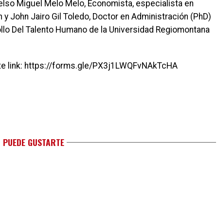
elso Miguel Melo Melo, Economista, especialista en
 y John Jairo Gil Toledo, Doctor en Administración (PhD)
ollo Del Talento Humano de la Universidad Regiomontana
uiente link: https://forms.gle/PX3j1LWQFvNAkTcHA
 PUEDE GUSTARTE