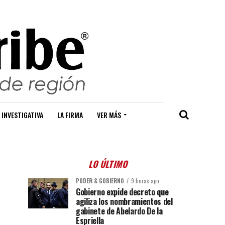
 INVESTIGATIVA
LA FIRMA
VER MÁS
LO ÚLTIMO
PODER & GOBIERNO
9 horas ago
Gobierno expide decreto que
agiliza los nombramientos del
gabinete de Abelardo De la
Espriella