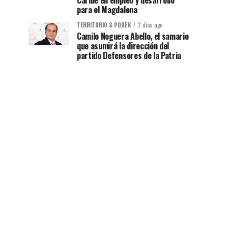
Caribe en empleo y desarrollo
para el Magdalena
TERRITORIO & PODER
2 días ago
Camilo Noguera Abello, el samario
que asumirá la dirección del
partido Defensores de la Patria