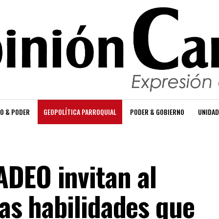
O & PODER
GEOPOLÍTICA PARROQUIAL
PODER & GOBIERNO
UNIDAD
DEO invitan al
Las habilidades que