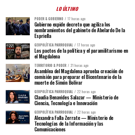
LO ÚLTIMO
PODER & GOBIERNO
17 horas ago
Gobierno expide decreto que agiliza los
nombramientos del gabinete de Abelardo De la
Espriella
GEOPOLÍTICA PARROQUIAL
17 horas ago
Los pactos de la política y el paramilitarismo en
el Magdalena
TERRITORIO & PODER
21 horas ago
Asamblea del Magdalena aprueba creación de
comisión para preparar el Bicentenario de la
muerte de Simón Bolívar
GEOPOLÍTICA PARROQUIAL
22 horas ago
Claudia Benavides Salazar — Ministerio de
Ciencia, Tecnología e Innovación
GEOPOLÍTICA PARROQUIAL
22 horas ago
Alexandra Falla Zerrate — Ministerio de
Tecnologías de la Información y las
Comunicaciones