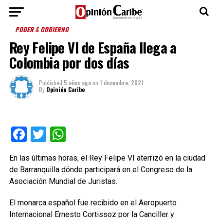
PODER & GOBIERNO
Rey Felipe VI de España llega a
Colombia por dos días
Published
5 años ago
on
1 diciembre, 2021
By
Opinión Caribe
Facebook
Twitter
WhatsApp
En las últimas horas, el Rey Felipe VI aterrizó en la ciudad
de Barranquilla dónde participará en el Congreso de la
Asociación Mundial de Juristas.
El monarca español fue recibido en el Aeropuerto
Internacional Ernesto Cortissoz por la Canciller y