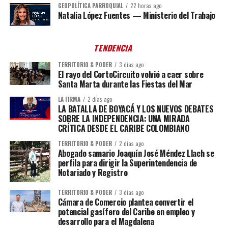
GEOPOLÍTICA PARROQUIAL
22 horas ago
Natalia López Fuentes — Ministerio del Trabajo
TENDENCIA
TERRITORIO & PODER
3 días ago
El rayo del CortoCircuito volvió a caer sobre
Santa Marta durante las Fiestas del Mar
LA FIRMA
2 días ago
LA BATALLA DE BOYACÁ Y LOS NUEVOS DEBATES
SOBRE LA INDEPENDENCIA: UNA MIRADA
CRÍTICA DESDE EL CARIBE COLOMBIANO
TERRITORIO & PODER
2 días ago
Abogado samario Joaquín José Méndez Llach se
perfila para dirigir la Superintendencia de
Notariado y Registro
TERRITORIO & PODER
3 días ago
Cámara de Comercio plantea convertir el
potencial gasífero del Caribe en empleo y
desarrollo para el Magdalena