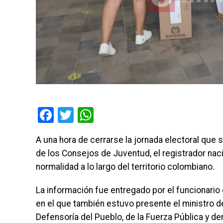
Facebook
Twitter
WhatsApp
A una hora de cerrarse la jornada electoral que 
de los Consejos de Juventud, el registrador naci
normalidad a lo largo del territorio colombiano.
La información fue entregado por el funcionario
en el que también estuvo presente el ministro del
Defensoría del Pueblo, de la Fuerza Pública y d