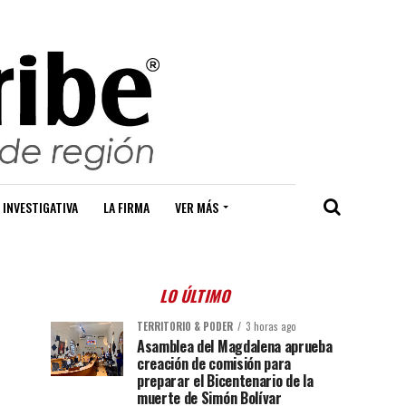
 INVESTIGATIVA
LA FIRMA
VER MÁS
LO ÚLTIMO
TERRITORIO & PODER
3 horas ago
Asamblea del Magdalena aprueba
creación de comisión para
preparar el Bicentenario de la
muerte de Simón Bolívar