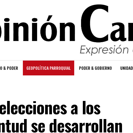
O & PODER
GEOPOLÍTICA PARROQUIAL
PODER & GOBIERNO
UNIDAD
elecciones a los
ntud se desarrollan