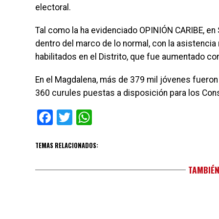
electoral.
Tal como la ha evidenciado OPINIÓN CARIBE, en 
dentro del marco de lo normal, con la asistencia
habilitados en el Distrito, que fue aumentado co
En el Magdalena, más de 379 mil jóvenes fueron i
360 curules puestas a disposición para los Con
Facebook
Twitter
WhatsApp
TEMAS RELACIONADOS:
TAMBIÉN