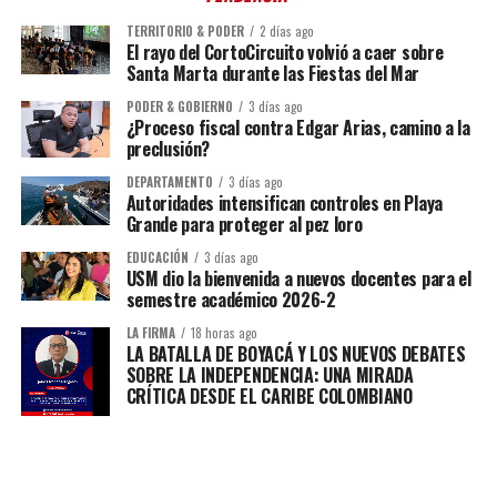
TERRITORIO & PODER
2 días ago
El rayo del CortoCircuito volvió a caer sobre
Santa Marta durante las Fiestas del Mar
PODER & GOBIERNO
3 días ago
¿Proceso fiscal contra Edgar Arias, camino a la
preclusión?
DEPARTAMENTO
3 días ago
Autoridades intensifican controles en Playa
Grande para proteger al pez loro
EDUCACIÓN
3 días ago
USM dio la bienvenida a nuevos docentes para el
semestre académico 2026-2
LA FIRMA
18 horas ago
LA BATALLA DE BOYACÁ Y LOS NUEVOS DEBATES
SOBRE LA INDEPENDENCIA: UNA MIRADA
CRÍTICA DESDE EL CARIBE COLOMBIANO