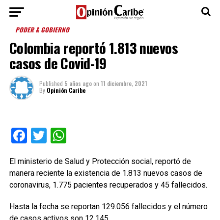
PODER & GOBIERNO
Colombia reportó 1.813 nuevos
casos de Covid-19
Published
5 años ago
on
11 diciembre, 2021
By
Opinión Caribe
Facebook
Twitter
WhatsApp
El ministerio de Salud y Protección social, reportó de
manera reciente la existencia de 1.813 nuevos casos de
coronavirus, 1.775 pacientes recuperados y 45 fallecidos.
Hasta la fecha se reportan 129.056 fallecidos y el número
de casos activos son 12.145