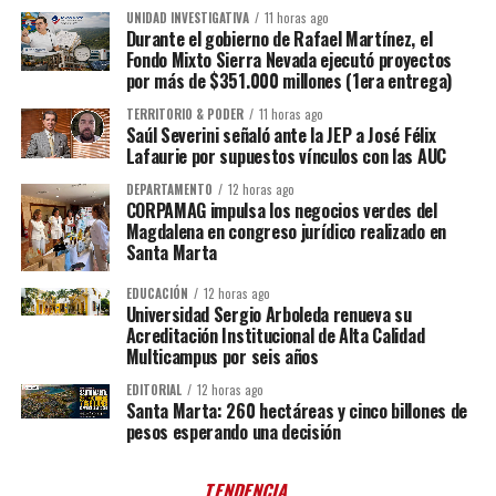
UNIDAD INVESTIGATIVA
11 horas ago
Durante el gobierno de Rafael Martínez, el
Fondo Mixto Sierra Nevada ejecutó proyectos
por más de $351.000 millones (1era entrega)
TERRITORIO & PODER
11 horas ago
Saúl Severini señaló ante la JEP a José Félix
Lafaurie por supuestos vínculos con las AUC
DEPARTAMENTO
12 horas ago
CORPAMAG impulsa los negocios verdes del
Magdalena en congreso jurídico realizado en
Santa Marta
EDUCACIÓN
12 horas ago
Universidad Sergio Arboleda renueva su
Acreditación Institucional de Alta Calidad
Multicampus por seis años
EDITORIAL
12 horas ago
Santa Marta: 260 hectáreas y cinco billones de
pesos esperando una decisión
TENDENCIA