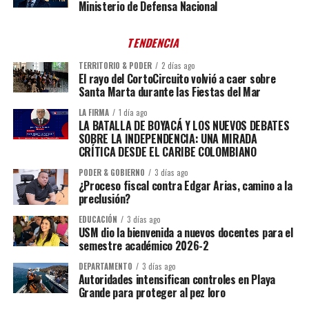
Ministerio de Defensa Nacional
TENDENCIA
TERRITORIO & PODER
2 días ago
El rayo del CortoCircuito volvió a caer sobre
Santa Marta durante las Fiestas del Mar
LA FIRMA
1 día ago
LA BATALLA DE BOYACÁ Y LOS NUEVOS DEBATES
SOBRE LA INDEPENDENCIA: UNA MIRADA
CRÍTICA DESDE EL CARIBE COLOMBIANO
PODER & GOBIERNO
3 días ago
¿Proceso fiscal contra Edgar Arias, camino a la
preclusión?
EDUCACIÓN
3 días ago
USM dio la bienvenida a nuevos docentes para el
semestre académico 2026-2
DEPARTAMENTO
3 días ago
Autoridades intensifican controles en Playa
Grande para proteger al pez loro