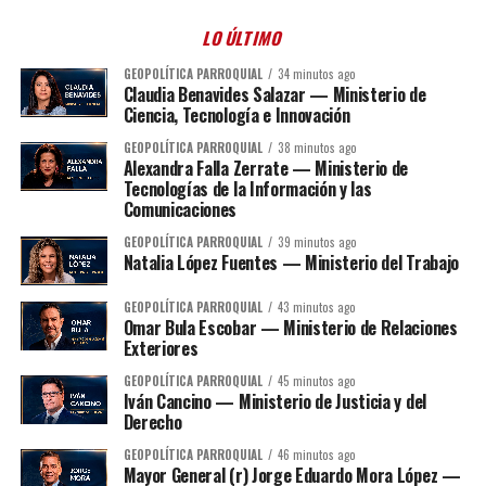
LO ÚLTIMO
GEOPOLÍTICA PARROQUIAL
34 minutos ago
Claudia Benavides Salazar — Ministerio de
Ciencia, Tecnología e Innovación
GEOPOLÍTICA PARROQUIAL
38 minutos ago
Alexandra Falla Zerrate — Ministerio de
Tecnologías de la Información y las
Comunicaciones
GEOPOLÍTICA PARROQUIAL
39 minutos ago
Natalia López Fuentes — Ministerio del Trabajo
GEOPOLÍTICA PARROQUIAL
43 minutos ago
Omar Bula Escobar — Ministerio de Relaciones
Exteriores
GEOPOLÍTICA PARROQUIAL
45 minutos ago
Iván Cancino — Ministerio de Justicia y del
Derecho
GEOPOLÍTICA PARROQUIAL
46 minutos ago
Mayor General (r) Jorge Eduardo Mora López —