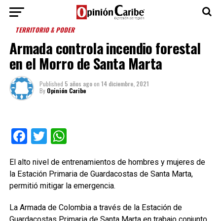
TERRITORIO & PODER
Armada controla incendio forestal
en el Morro de Santa Marta
Published
5 años ago
on
14 diciembre, 2021
By
Opinión Caribe
Facebook
Twitter
WhatsApp
El alto nivel de entrenamientos de hombres y mujeres de
la Estación Primaria de Guardacostas de Santa Marta,
permitió mitigar la emergencia.
La Armada de Colombia a través de la Estación de
Guardacostas Primaria de Santa Marta en trabajo conjunto