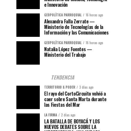
e Innovación
GEOPOLÍTICA PARROQUIAL
16 horas ago
Alexandra Falla Zerrate —
Ministerio de Tecnologías de la
Información y las Comunicaciones
GEOPOLÍTICA PARROQUIAL
16 horas ago
Natalia López Fuentes —
Ministerio del Trabajo
TENDENCIA
TERRITORIO & PODER
3 días ago
El rayo del CortoCircuito volvió a
caer sobre Santa Marta durante
las Fiestas del Mar
LA FIRMA
2 días ago
LA BATALLA DE BOYACÁ Y LOS
NUEVOS DEBATES SOBRE LA