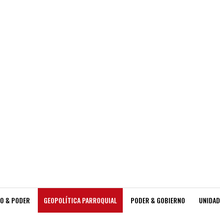
O & PODER
GEOPOLÍTICA PARROQUIAL
PODER & GOBIERNO
UNIDAD