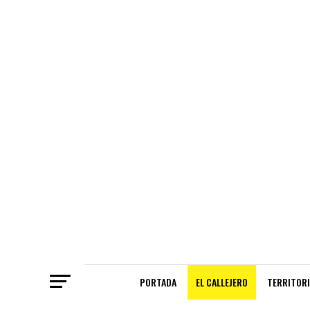
PORTADA
EL CALLEJERO
TERRITORI