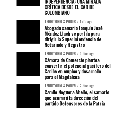
INDEPENDENCIA: UNA MIRADA
CRÍTICA DESDE EL CARIBE
COLOMBIANO
TERRITORIO & PODER
1 día ago
Abogado samario Joaquín José
Méndez Llach se perfila para
dirigir la Superintendencia de
Notariado y Registro
TERRITORIO & PODER
3 días ago
Cámara de Comercio plantea
convertir el potencial gasífero del
Caribe en empleo y desarrollo
para el Magdalena
TERRITORIO & PODER
2 días ago
Camilo Noguera Abello, el samario
que asumirá la dirección del
partido Defensores de la Patria