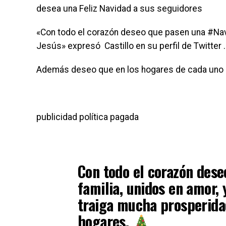
desea una Feliz Navidad a sus seguidores
«Con todo el corazón deseo que pasen una #Navid
Jesús» expresó Castillo en su perfil de Twitter .
Además deseo que en los hogares de cada uno e
publicidad política pagada
Con todo el corazón des
familia, unidos en amor, 
traiga mucha prosperidad
hogares.