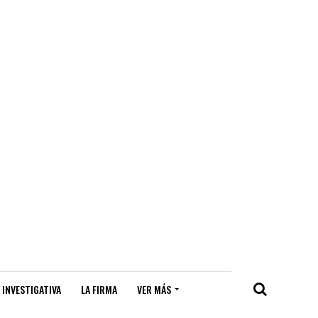
 INVESTIGATIVA
LA FIRMA
VER MÁS