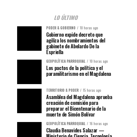
LO ÚLTIMO
PODER & GOBIERNO
10 horas ago
Gobierno expide decreto que
agiliza los nombramientos del
gabinete de Abelardo De la
Espriella
GEOPOLÍTICA PARROQUIAL
10 horas ago
Los pactos de la política y el
paramilitarismo en el Magdalena
TERRITORIO & PODER
15 horas ago
Asamblea del Magdalena aprueba
creación de comisión para
preparar el Bicentenario de la
muerte de Simón Bolívar
GEOPOLÍTICA PARROQUIAL
16 horas ago
Claudia Benavides Salazar —
Ministerio de Ciencia, Tecnología