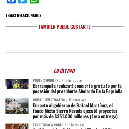
TEMAS RELACIONADOS:
TAMBIÉN PUEDE GUSTARTE
LO ÚLTIMO
PODER & GOBIERNO
15 horas ago
Barranquilla realizará concierto gratuito por la
posesión del presidente Abelardo De la Espriella
UNIDAD INVESTIGATIVA
15 horas ago
Durante el gobierno de Rafael Martínez, el
Fondo Mixto Sierra Nevada ejecutó proyectos
por más de $351.000 millones (1era entrega)
TERRITORIO & PODER
15 horas ago