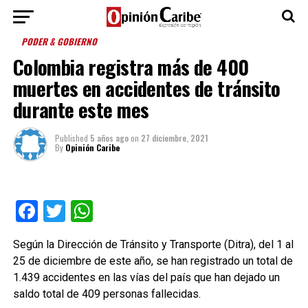
PODER & GOBIERNO
Colombia registra más de 400
muertes en accidentes de tránsito
durante este mes
Published
5 años ago
on
27 diciembre, 2021
By
Opinión Caribe
Facebook
Twitter
WhatsApp
Según la Dirección de Tránsito y Transporte (Ditra), del 1 al
25 de diciembre de este año, se han registrado un total de
1.439 accidentes en las vías del país que han dejado un
saldo total de 409 personas fallecidas.