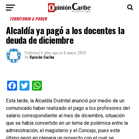
TERRITORIO & PODER
Alcaldía ya pagó a los docentes la
deuda de diciembre
Published
5 años ago
on
6 enero, 2022
By
Opinión Caribe
Facebook
Twitter
WhatsApp
Esta tarde, la Alcaldía Distrital anunció por medio de un
comunicado haber realizado el pago a los profesores del
salario correspondiente al mes de diciembre, situación
que se había convertido en un tema de polémica entre la
administración, el magisterio y el Concejo, pues este
último negó en plenaria un proyecto con el cual se