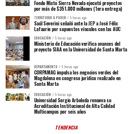
Fondo Mixto Sierra Nevada ejecutó proyectos
por más de $351.000 millones (1era entrega)
TERRITORIO & PODER
5 horas ago
Saúl Severini señaló ante la JEP a José Félix
Lafaurie por supuestos vínculos con las AUC
EDUCACIÓN
5 horas ago
Ministerio de Educación verifica avances del
proyecto SIAA en la Universidad de Santa Marta
DEPARTAMENTO
5 horas ago
CORPAMAG impulsa los negocios verdes del
Magdalena en congreso jurídico realizado en
Santa Marta
EDUCACIÓN
5 horas ago
Universidad Sergio Arboleda renueva su
Acreditación Institucional de Alta Calidad
Multicampus por seis años
TENDENCIA