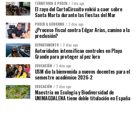
TERRITORIO & PODER
1 día ago
El rayo del CortoCircuito volvió a caer sobre
Santa Marta durante las Fiestas del Mar
PODER & GOBIERNO
2 días ago
¿Proceso fiscal contra Edgar Arias, camino a la
preclusión?
DEPARTAMENTO
2 días ago
Autoridades intensifican controles en Playa
Grande para proteger al pez loro
EDUCACIÓN
2 días ago
USM dio la bienvenida a nuevos docentes para el
semestre académico 2026-2
EDUCACIÓN
2 días ago
Maestría en Ecología y Biodiversidad de
UNIMAGDALENA tiene doble titulación en España