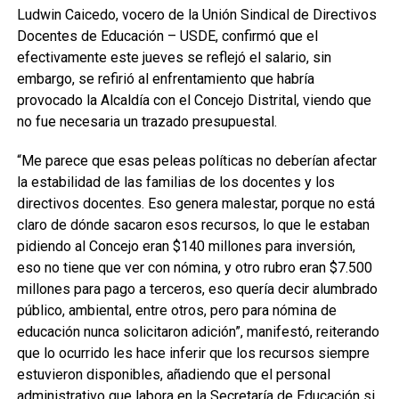
Ludwin Caicedo, vocero de la Unión Sindical de Directivos
Docentes de Educación – USDE, confirmó que el
efectivamente este jueves se reflejó el salario, sin
embargo, se refirió al enfrentamiento que habría
provocado la Alcaldía con el Concejo Distrital, viendo que
no fue necesaria un trazado presupuestal.
“Me parece que esas peleas políticas no deberían afectar
la estabilidad de las familias de los docentes y los
directivos docentes. Eso genera malestar, porque no está
claro de dónde sacaron esos recursos, lo que le estaban
pidiendo al Concejo eran $140 millones para inversión,
eso no tiene que ver con nómina, y otro rubro eran $7.500
millones para pago a terceros, eso quería decir alumbrado
público, ambiental, entre otros, pero para nómina de
educación nunca solicitaron adición”, manifestó, reiterando
que lo ocurrido les hace inferir que los recursos siempre
estuvieron disponibles, añadiendo que el personal
administrativo que labora en la Secretaría de Educación si