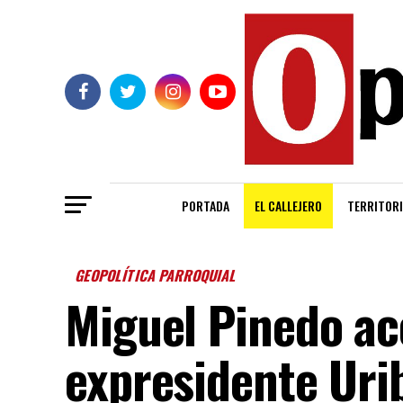
PORTADA
EL CALLEJERO
TERRITORI
GEOPOLÍTICA PARROQUIAL
Miguel Pinedo a
expresidente Uri