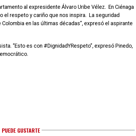
rtamento al expresidente Álvaro Uribe Vélez.
En Ciénaga
el respeto y cariño que nos inspira.
La seguridad
e Colombia en las últimas décadas”, expresó el aspirante
sista. “Esto es con #DignidadYRespeto”, expresó Pinedo,
 Democrático.
 PUEDE GUSTARTE