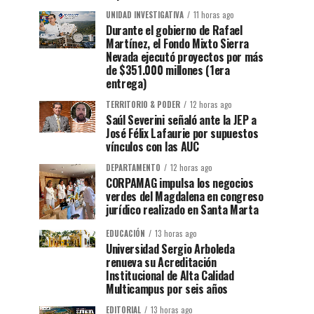
UNIDAD INVESTIGATIVA
11 horas ago
Durante el gobierno de Rafael
Martínez, el Fondo Mixto Sierra
Nevada ejecutó proyectos por más
de $351.000 millones (1era
entrega)
TERRITORIO & PODER
12 horas ago
Saúl Severini señaló ante la JEP a
José Félix Lafaurie por supuestos
vínculos con las AUC
DEPARTAMENTO
12 horas ago
CORPAMAG impulsa los negocios
verdes del Magdalena en congreso
jurídico realizado en Santa Marta
EDUCACIÓN
13 horas ago
Universidad Sergio Arboleda
renueva su Acreditación
Institucional de Alta Calidad
Multicampus por seis años
EDITORIAL
13 horas ago