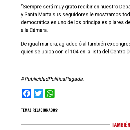
“Siempre será muy grato recibir en nuestro Depa
y Santa Marta sus seguidores le mostramos todo 
democrática es uno de los principales pilares d
a la Cámara.
De igual manera, agradeció al también excongre
quien se ubica con el 104 en la lista del Centro
#
PublicidadPolíticaPagada
.
Facebook
Twitter
WhatsApp
TEMAS RELACIONADOS:
TAMBIÉN