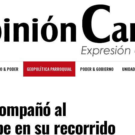
O & PODER
GEOPOLÍTICA PARROQUIAL
PODER & GOBIERNO
UNIDAD
compañó al
be en su recorrido