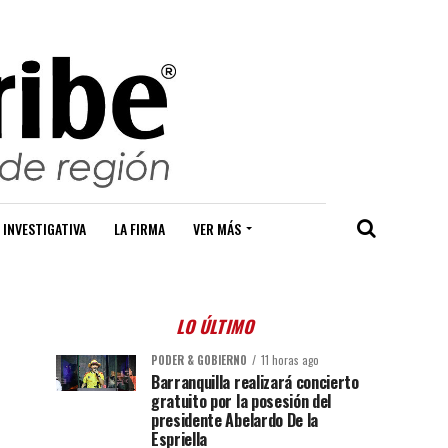
 INVESTIGATIVA
LA FIRMA
VER MÁS
LO ÚLTIMO
PODER & GOBIERNO
11 horas ago
Barranquilla realizará concierto
gratuito por la posesión del
presidente Abelardo De la
Espriella