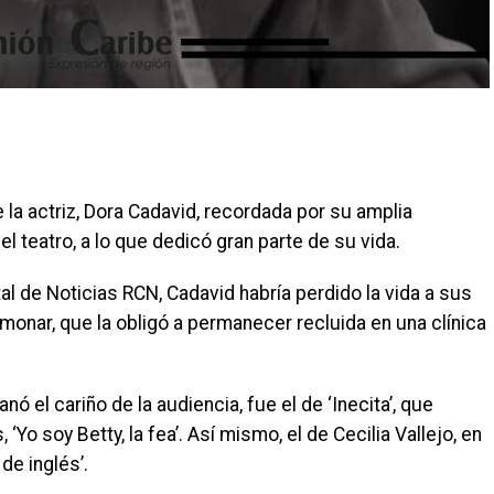
la actriz, Dora Cadavid, recordada por su amplia
 el teatro, a lo que dedicó gran parte de su vida.
l de Noticias RCN, Cadavid habría perdido la vida a sus
onar, que la obligó a permanecer recluida en una clínica
ó el cariño de la audiencia, fue el de ‘Inecita’, que
 ‘Yo soy Betty, la fea’. Así mismo, el de Cecilia Vallejo, en
de inglés’.