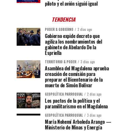
piloto y el avión siguió igual
TENDENCIA
PODER & GOBIERNO
2 días ago
Gobierno expide decreto que
agiliza los nombramientos del
gabinete de Abelardo De la
Espriella
TERRITORIO & PODER
3 días ago
Asamblea del Magdalena aprueba
creación de comisión para
preparar el Bicentenario de la
muerte de Simón Bolívar
GEOPOLÍTICA PARROQUIAL
2 días ago
Los pactos de la política y el
paramilitarismo en el Magdalena
GEOPOLÍTICA PARROQUIAL
3 días ago
María Nohemí Arboleda Arango —
Ministerio de Minas y Energía