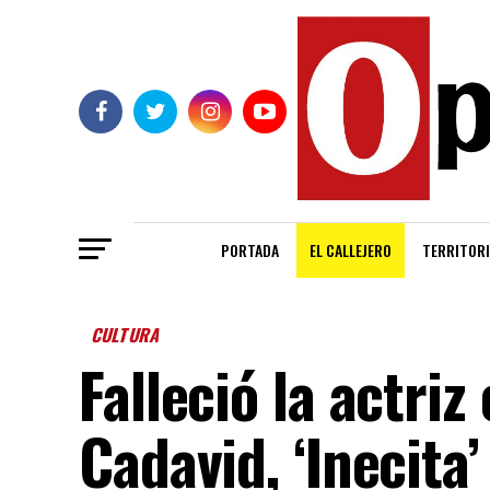
PORTADA
EL CALLEJERO
TERRITORI
CULTURA
Falleció la actri
Cadavid, ‘Inecita’