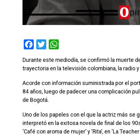
Facebook
Twitter
WhatsApp
Durante este mediodía, se confirmó la muerte de 
trayectoria en la televisión colombiana, la radio y
Acorde con información suministrada por el porta
84 años, luego de padecer una complicación pulm
de Bogotá.
Uno de los papeles con el que la actriz más se gan
interpretó en la exitosa novela de final de los 90s,
‘Café con aroma de mujer’ y ‘Rita’, en ‘La Teacher 