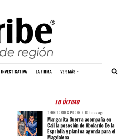
 INVESTIGATIVA
LA FIRMA
VER MÁS
LO ÚLTIMO
TERRITORIO & PODER
18 horas ago
Margarita Guerra acompaña en
Cali la posesión de Abelardo De la
Espriella y plantea agenda para el
Magdalena