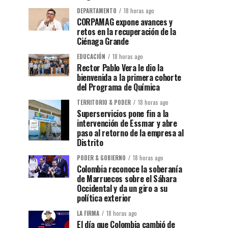
DEPARTAMENTO
18 horas ago
CORPAMAG expone avances y
retos en la recuperación de la
Ciénaga Grande
EDUCACIÓN
18 horas ago
Rector Pablo Vera le dio la
bienvenida a la primera cohorte
del Programa de Química
TERRITORIO & PODER
18 horas ago
Superservicios pone fin a la
intervención de Essmar y abre
paso al retorno de la empresa al
Distrito
PODER & GOBIERNO
18 horas ago
Colombia reconoce la soberanía
de Marruecos sobre el Sáhara
Occidental y da un giro a su
política exterior
LA FIRMA
18 horas ago
El día que Colombia cambió de