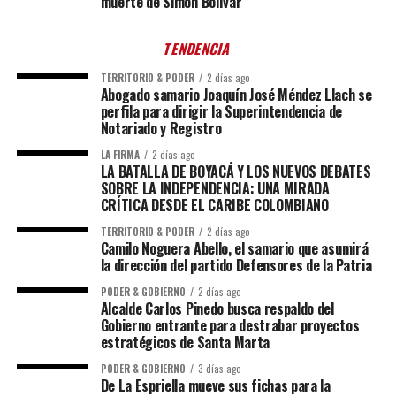
muerte de Simón Bolívar
TENDENCIA
TERRITORIO & PODER
2 días ago
Abogado samario Joaquín José Méndez Llach se
perfila para dirigir la Superintendencia de
Notariado y Registro
LA FIRMA
2 días ago
LA BATALLA DE BOYACÁ Y LOS NUEVOS DEBATES
SOBRE LA INDEPENDENCIA: UNA MIRADA
CRÍTICA DESDE EL CARIBE COLOMBIANO
TERRITORIO & PODER
2 días ago
Camilo Noguera Abello, el samario que asumirá
la dirección del partido Defensores de la Patria
PODER & GOBIERNO
2 días ago
Alcalde Carlos Pinedo busca respaldo del
Gobierno entrante para destrabar proyectos
estratégicos de Santa Marta
PODER & GOBIERNO
3 días ago
De La Espriella mueve sus fichas para la