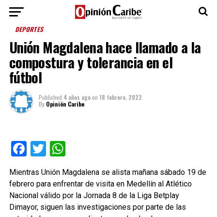
DEPORTES
Unión Magdalena hace llamado a la
compostura y tolerancia en el
fútbol
Published
4 años ago
on
18 febrero, 2022
By
Opinión Caribe
Facebook
Twitter
WhatsApp
Mientras Unión Magdalena se alista mañana sábado 19 de
febrero para enfrentar de visita en Medellín al Atlético
Nacional válido por la Jornada 8 de la Liga Betplay
Dimayor, siguen las investigaciones por parte de las