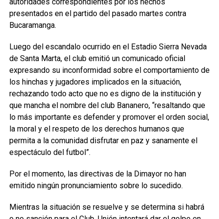
autoridades correspondientes por los hechos
presentados en el partido del pasado martes contra
Bucaramanga.
Luego del escandalo ocurrido en el Estadio Sierra Nevada
de Santa Marta, el club emitió un comunicado oficial
expresando su inconformidad sobre el comportamiento de
los hinchas y jugadores implicados en la situación,
rechazando todo acto que no es digno de la institución y
que mancha el nombre del club Bananero, “resaltando que
lo más importante es defender y promover el orden social,
la moral y el respeto de los derechos humanos que
permita a la comunidad disfrutar en paz y sanamente el
espectáculo del futbol”.
Por el momento, las directivas de la Dimayor no han
emitido ningún pronunciamiento sobre lo sucedido.
Mientras la situación se resuelve y se determina si habrá
o no sanción para el Club, Unión intentará dar el golpe en