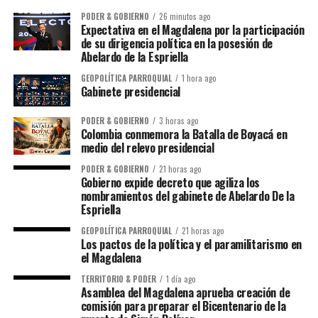
PODER & GOBIERNO
26 minutos ago
Expectativa en el Magdalena por la participación
de su dirigencia política en la posesión de
Abelardo de la Espriella
GEOPOLÍTICA PARROQUIAL
1 hora ago
Gabinete presidencial
PODER & GOBIERNO
3 horas ago
Colombia conmemora la Batalla de Boyacá en
medio del relevo presidencial
PODER & GOBIERNO
21 horas ago
Gobierno expide decreto que agiliza los
nombramientos del gabinete de Abelardo De la
Espriella
GEOPOLÍTICA PARROQUIAL
21 horas ago
Los pactos de la política y el paramilitarismo en
el Magdalena
TERRITORIO & PODER
1 día ago
Asamblea del Magdalena aprueba creación de
comisión para preparar el Bicentenario de la