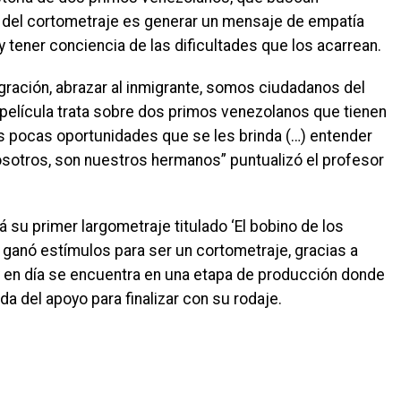
 del cortometraje es generar un mensaje de empatía
y tener conciencia de las dificultades que los acarrean.
ración, abrazar al inmigrante, somos ciudadanos del
película trata sobre dos primos venezolanos que tienen
s pocas oportunidades que se les brinda (…) entender
osotros, son nuestros hermanos” puntualizó el profesor
á su primer largometraje titulado ‘El bobino de los
ganó estímulos para ser un cortometraje, gracias a
oy en día se encuentra en una etapa de producción donde
da del apoyo para finalizar con su rodaje.