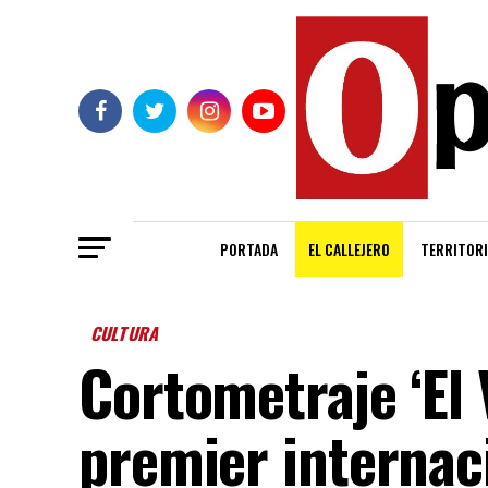
PORTADA
EL CALLEJERO
TERRITORI
CULTURA
Cortometraje ‘El 
premier internaci