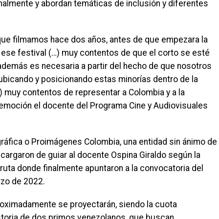
nalmente y abordan temáticas de inclusión y diferentes
que filmamos hace dos años, antes de que empezara la
 ese festival (…) muy contentos de que el corto se esté
además es necesaria a partir del hecho de que nosotros
bicando y posicionando estas minorías dentro de la
) muy contentos de representar a Colombia y a la
emoción el docente del Programa Cine y Audiovisuales
ráfica o Proimágenes Colombia, una entidad sin ánimo de
cargaron de guiar al docente Ospina Giraldo según la
ruta donde finalmente apuntaron a la convocatoria del
rzo de 2022.
proximadamente se proyectarán, siendo la cuota
istoria de dos primos venezolanos, que buscan