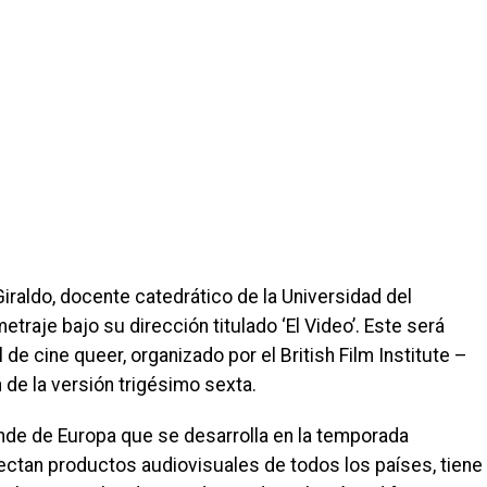
iraldo, docente catedrático de la Universidad del
traje bajo su dirección titulado ‘El Video’. Este será
l de cine queer, organizado por el British Film Institute –
n de la versión trigésimo sexta.
ande de Europa que se desarrolla en la temporada
yectan productos audiovisuales de todos los países, tiene