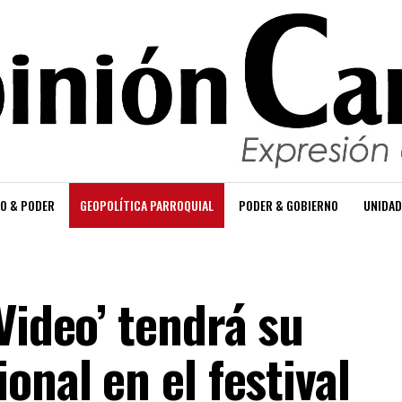
O & PODER
GEOPOLÍTICA PARROQUIAL
PODER & GOBIERNO
UNIDAD
Video’ tendrá su
onal en el festival