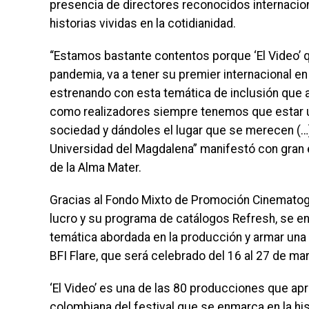
presencia de directores reconocidos internacio
historias vividas en la cotidianidad.
“Estamos bastante contentos porque ‘El Video’ 
pandemia, va a tener su premier internacional en
estrenando con esta temática de inclusión que 
como realizadores siempre tenemos que estar u
sociedad y dándoles el lugar que se merecen (…
Universidad del Magdalena” manifestó con gran 
de la Alma Mater.
Gracias al Fondo Mixto de Promoción Cinematog
lucro y su programa de catálogos Refresh, se en
temática abordada en la producción y armar una 
BFI Flare, que será celebrado del 16 al 27 de ma
‘El Video’ es una de las 80 producciones que a
colombiana del festival que se enmarca en la h