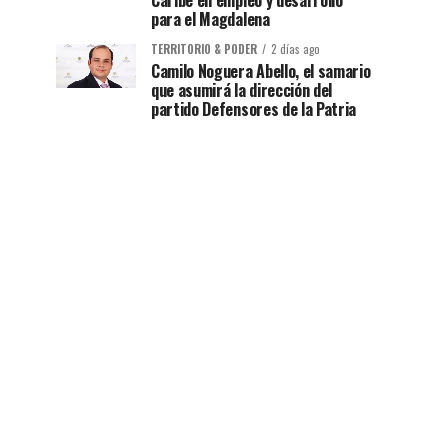
Caribe en empleo y desarrollo
para el Magdalena
TERRITORIO & PODER
2 días ago
Camilo Noguera Abello, el samario
que asumirá la dirección del
partido Defensores de la Patria