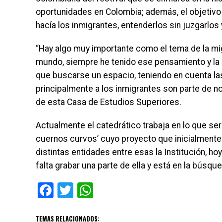
oportunidades en Colombia; además, el objetivo
hacía los inmigrantes, entenderlos sin juzgarlos 
“Hay algo muy importante como el tema de la mig
mundo, siempre he tenido ese pensamiento y la 
que buscarse un espacio, teniendo en cuenta la
principalmente a los inmigrantes son parte de n
de esta Casa de Estudios Superiores.
Actualmente el catedrático trabaja en lo que ser
cuernos curvos’ cuyo proyecto que inicialmente 
distintas entidades entre esas la Institución, h
falta grabar una parte de ella y está en la búsque
Facebook
Twitter
WhatsApp
TEMAS RELACIONADOS: