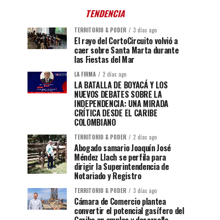
TENDENCIA
TERRITORIO & PODER
3 días ago
El rayo del CortoCircuito volvió a
caer sobre Santa Marta durante
las Fiestas del Mar
LA FIRMA
2 días ago
LA BATALLA DE BOYACÁ Y LOS
NUEVOS DEBATES SOBRE LA
INDEPENDENCIA: UNA MIRADA
CRÍTICA DESDE EL CARIBE
COLOMBIANO
TERRITORIO & PODER
2 días ago
Abogado samario Joaquín José
Méndez Llach se perfila para
dirigir la Superintendencia de
Notariado y Registro
TERRITORIO & PODER
3 días ago
Cámara de Comercio plantea
convertir el potencial gasífero del