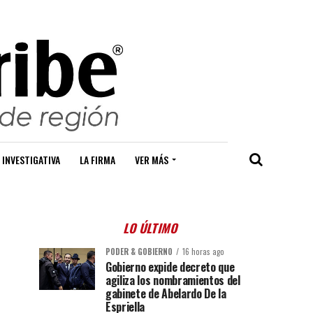
 INVESTIGATIVA
LA FIRMA
VER MÁS
LO ÚLTIMO
PODER & GOBIERNO
16 horas ago
Gobierno expide decreto que
agiliza los nombramientos del
gabinete de Abelardo De la
Espriella