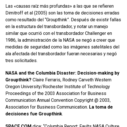
Las «causas raíz más profundas» a las que se refieren
Dimitroff et al (2005) son las toma de decisiones erradas
como resultado del “Groupthink”. Después de existir fallas
en la estructura del transbordador, y notar un manejo
similar que ocurrió con el transbordador Challenger en
1986, la administración de la NASA se negó a creer que
medidas de seguridad como las imágenes satelitales del
ala afectada del transbordador fueran necesarias y negó
tres solicitudes.
NASA and the Columbia Disaster: Decision-making by
Groupthink?
Claire Ferraris, Rodney Carveth Western
Oregon University/Rochester Institute of Technology
Proceedings of the 2003 Association for Business
Communication Annual Convention Copyright @ 2003,
Association for Business Communication.
La toma de
decisiones fue Groupthink
.
SPACE.COM
dice: “Columbia Report: Faults NASA Culture,