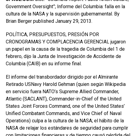
Government Oversight”; Informe del Columbia: falla en la
cultura de la NASA y la supervisión gubernamental. By
Brian Berger published January 29, 2013.
POLÍTICA, PRESUPUESTOS, PRESIÓN POR
CRONOGRAMAS Y COMPLACENCIA GERENCIAL jugaron
un papel en la causa de la tragedia de Columbia del 1 de
febrero, dijo la Junta de Investigación de Accidente de
Columbia (CAIB) en su informe final.
El informe del transbordador dirigido por el Almirante
Retirado USNavy Harold Gehman (quien según Wikipedia
en servicio fuera NATO’s Supreme Allied Commander,
Atlantic (SACLANT), Commander-in-Chief of the United
States Joint Forces Command, one of the United States’
Unified Combatant Commands, and Vice Chief of Naval
Operations) culpa a la cultura de la NASA; el hábito de la
NASA de relajar los estándares de seguridad para cumplir
con limitaciones financieras y de tiempo causó pérdida del