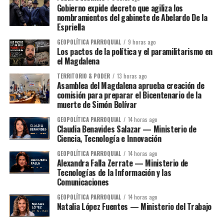
Gobierno expide decreto que agiliza los
nombramientos del gabinete de Abelardo De la
Espriella
GEOPOLÍTICA PARROQUIAL
9 horas ago
Los pactos de la política y el paramilitarismo en
el Magdalena
TERRITORIO & PODER
13 horas ago
Asamblea del Magdalena aprueba creación de
comisión para preparar el Bicentenario de la
muerte de Simón Bolívar
GEOPOLÍTICA PARROQUIAL
14 horas ago
Claudia Benavides Salazar — Ministerio de
Ciencia, Tecnología e Innovación
GEOPOLÍTICA PARROQUIAL
14 horas ago
Alexandra Falla Zerrate — Ministerio de
Tecnologías de la Información y las
Comunicaciones
GEOPOLÍTICA PARROQUIAL
14 horas ago
Natalia López Fuentes — Ministerio del Trabajo