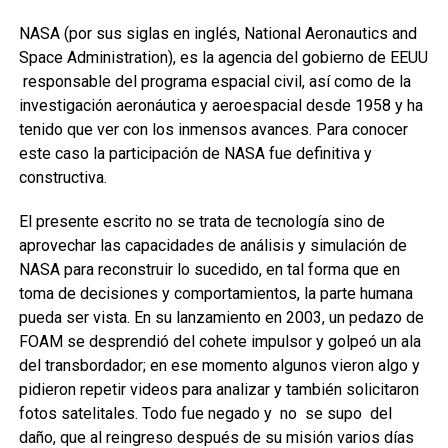
NASA (por sus siglas en inglés, National Aeronautics and
Space Administration), es la agencia del gobierno de EEUU
responsable del programa espacial civil, así como de la
investigación aeronáutica y aeroespacial desde 1958 y ha
tenido que ver con los inmensos avances. Para conocer
este caso la participación de NASA fue definitiva y
constructiva.
El presente escrito no se trata de tecnología sino de
aprovechar las capacidades de análisis y simulación de
NASA para reconstruir lo sucedido, en tal forma que en
toma de decisiones y comportamientos, la parte humana
pueda ser vista. En su lanzamiento en 2003, un pedazo de
FOAM se desprendió del cohete impulsor y golpeó un ala
del transbordador; en ese momento algunos vieron algo y
pidieron repetir videos para analizar y también solicitaron
fotos satelitales. Todo fue negado y no se supo del
daño, que al reingreso después de su misión varios días