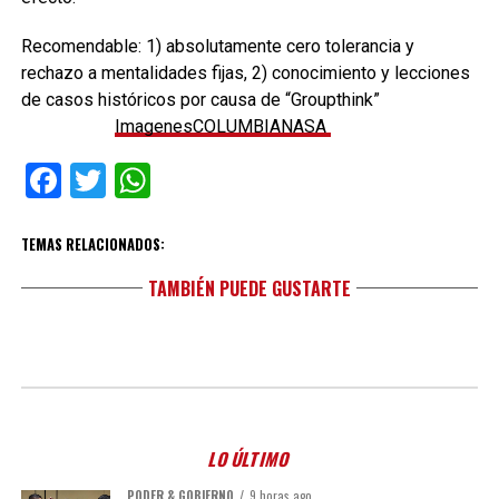
Recomendable: 1) absolutamente cero tolerancia y
rechazo a mentalidades fijas, 2) conocimiento y lecciones
de casos históricos por causa de “Groupthink”
ImagenesCOLUMBIANASA
Facebook
Twitter
WhatsApp
TEMAS RELACIONADOS:
TAMBIÉN PUEDE GUSTARTE
LO ÚLTIMO
PODER & GOBIERNO
9 horas ago