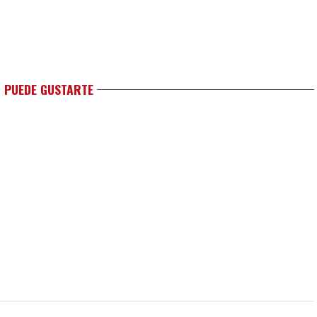
 PUEDE GUSTARTE