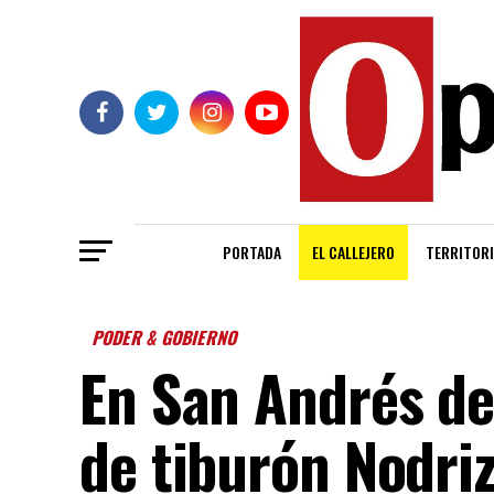
PORTADA
EL CALLEJERO
TERRITORI
PODER & GOBIERNO
En San Andrés de
de tiburón Nodri