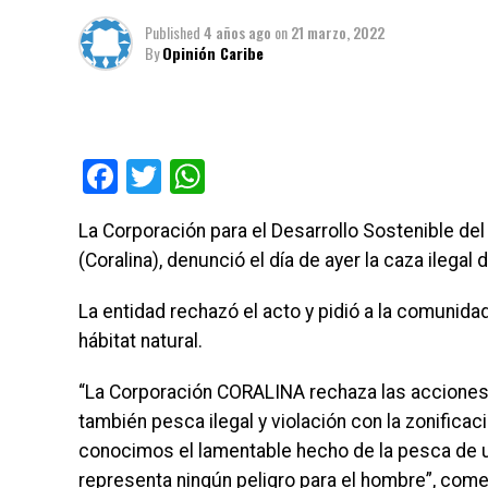
Published
4 años ago
on
21 marzo, 2022
By
Opinión Caribe
Facebook
Twitter
WhatsApp
La Corporación para el Desarrollo Sostenible del
(Coralina), denunció el día de ayer la caza ilegal d
La entidad rechazó el acto y pidió a la comunid
hábitat natural.
“La Corporación CORALINA rechaza las acciones 
también pesca ilegal y violación con la zonificac
conocimos el lamentable hecho de la pesca de un
representa ningún peligro para el hombre”, com