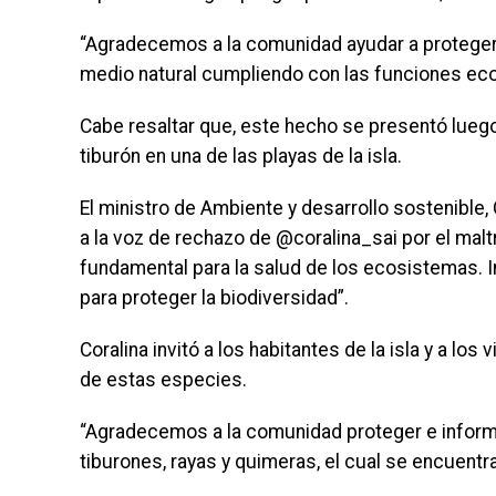
“Agradecemos a la comunidad ayudar a proteger
medio natural cumpliendo con las funciones eco
Cabe resaltar que, este hecho se presentó luego
tiburón en una de las playas de la isla.
El ministro de Ambiente y desarrollo sostenible,
a la voz de rechazo de @coralina_sai por el maltr
fundamental para la salud de los ecosistemas. I
para proteger la biodiversidad”.
Coralina invitó a los habitantes de la isla y a los
de estas especies.
“Agradecemos a la comunidad proteger e informa
tiburones, rayas y quimeras, el cual se encuentran 