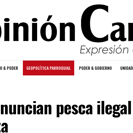
O & PODER
GEOPOLÍTICA PARROQUIAL
PODER & GOBIERNO
UNIDAD
nuncian pesca ilegal
za