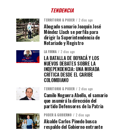
TENDENCIA
TERRITORIO & PODER
2 días ago
Abogado samario Joaquín José
Méndez Llach se perfila para
dirigir la Superintendencia de
Notariado y Registro
LA FIRMA
2 días ago
LA BATALLA DE BOYACÁ Y LOS
NUEVOS DEBATES SOBRE LA
INDEPENDENCIA: UNA MIRADA
CRÍTICA DESDE EL CARIBE
COLOMBIANO
TERRITORIO & PODER
2 días ago
Camilo Noguera Abello, el samario
que asumirá la dirección del
partido Defensores de la Patria
PODER & GOBIERNO
2 días ago
Alcalde Carlos Pinedo busca
respaldo del Gobierno entrante