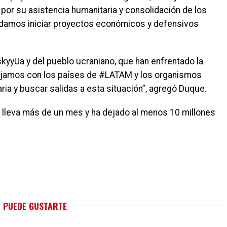
or su asistencia humanitaria y consolidación de los
damos iniciar proyectos económicos y defensivos
kyyUa y del pueblo ucraniano, que han enfrentado la
bajamos con los países de #LATAM y los organismos
aria y buscar salidas a esta situación”, agregó Duque.
ia lleva más de un mes y ha dejado al menos 10 millones
 PUEDE GUSTARTE