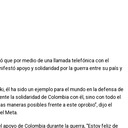
ió que por medio de una llamada telefónica con el
ifestó apoyo y solidaridad por la guerra entre su país y
i, él ha sido un ejemplo para el mundo en la defensa de
nte la solidaridad de Colombia con él, sino con todo el
as maneras posibles frente a este oprobio”, dijo el
el Meta.
l apoyo de Colombia durante la guerra, “Estoy feliz de