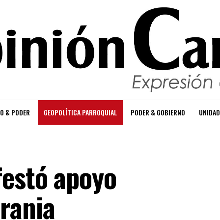
O & PODER
GEOPOLÍTICA PARROQUIAL
PODER & GOBIERNO
UNIDAD
festó apoyo
rania