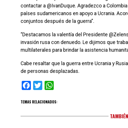
contactar a @IvanDuque. Agradezco a Colombia p
países sudamericanos en apoyo a Ucrania. Acor
conjuntos después de la guerra”.
“Destacamos la valentía del Presidente @Zelens
invasión rusa con denuedo. Le dijimos que tra
multilaterales para brindar la asistencia humanit
Cabe resaltar que la guerra entre Ucrania y Rus
de personas desplazadas.
Facebook
Twitter
WhatsApp
TEMAS RELACIONADOS:
TAMBIÉN