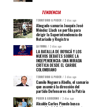
TENDENCIA
TERRITORIO & PODER
2 días ago
Abogado samario Joaquín José
Méndez Llach se perfila para
dirigir la Superintendencia de
Notariado y Registro
LA FIRMA
3 días ago
LA BATALLA DE BOYACÁ Y LOS
NUEVOS DEBATES SOBRE LA
INDEPENDENCIA: UNA MIRADA
CRÍTICA DESDE EL CARIBE
COLOMBIANO
TERRITORIO & PODER
3 días ago
Camilo Noguera Abello, el samario
que asumirá la dirección del
partido Defensores de la Patria
PODER & GOBIERNO
3 días ago
Alcalde Carlos Pinedo busca