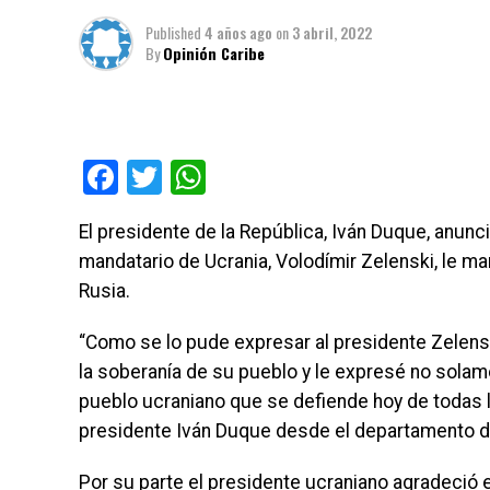
Published
4 años ago
on
3 abril, 2022
By
Opinión Caribe
Facebook
Twitter
WhatsApp
El presidente de la República, Iván Duque, anunc
mandatario de Ucrania, Volodímir Zelenski, le man
Rusia.
“Como se lo pude expresar al presidente Zelensk
la soberanía de su pueblo y le expresé no solame
pueblo ucraniano que se defiende hoy de todas l
presidente Iván Duque desde el departamento d
Por su parte el presidente ucraniano agradeció e