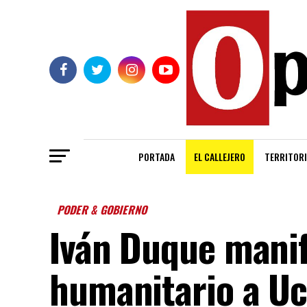
PORTADA
EL CALLEJERO
TERRITORI
PODER & GOBIERNO
Iván Duque mani
humanitario a Uc