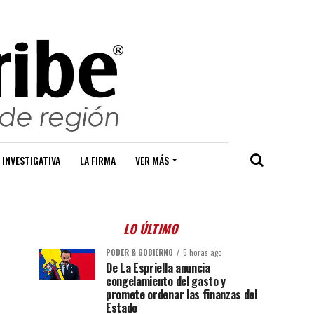
 INVESTIGATIVA
LA FIRMA
VER MÁS
LO ÚLTIMO
PODER & GOBIERNO
5 horas ago
De La Espriella anuncia
congelamiento del gasto y
promete ordenar las finanzas del
Estado