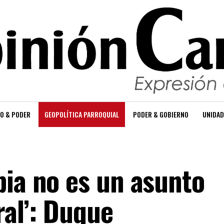
O & PODER
GEOPOLÍTICA PARROQUIAL
PODER & GOBIERNO
UNIDAD
bia no es un asunto
ral’: Duque