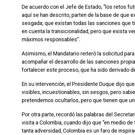
De acuerdo con el Jefe de Estado, “los retos fut
aquí se han descrito, parten de la base de que ex
sesgada; que existan todas las sanciones que tie
en cuenta la transicionalidad, pero que exista ve
máximos responsables”.
Asimismo, el Mandatario reiteró la solicitud pa
acompañar el desarrollo de las sanciones propias
fortalecer este proceso, que ha sido derivado d
En su intervención, el Presidente Duque dijo q
visibles, incuestionables, sin sesgos, pero sab
pretendemos ocultarlos, pero que tienen que uni
Por otra parte, recordó las palabras del Secretar
visita a Colombia, cuando dijo que “en medio de t
tanta adversidad, Colombia es un faro de inspira