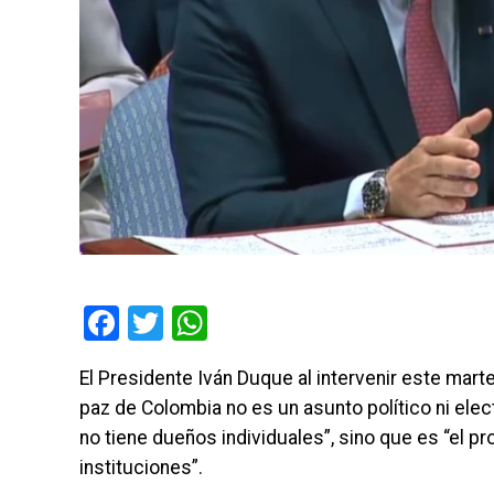
Facebook
Twitter
WhatsApp
El Presidente Iván Duque al intervenir este mart
paz de Colombia no es un asunto político ni elect
no tiene dueños individuales”, sino que es “el p
instituciones”.