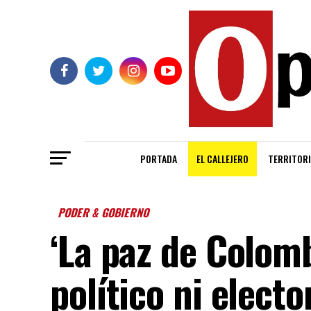
PORTADA
EL CALLEJERO
TERRITORI
PODER & GOBIERNO
‘La paz de Colom
político ni electo