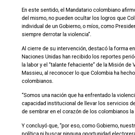
En este sentido, el Mandatario colombiano afirmó
del mismo, no pueden ocultar los logros que Col
individual de un Gobierno, o míos, como Preside
siempre derrotar la violencia”.
Al cierre de su intervención, destacó la forma 
Naciones Unidas han recibido los reportes perió
la labor y el “talante fehaciente” de la Misión d
Massieu, al reconocer lo que Colombia ha hecho 
colombianos.
“Somos una nación que ha enfrentado la violencia
capacidad institucional de llevar los servicios 
de sembrar en el corazón de los colombianos la c
Y concluyó que, “por eso, como Gobierno, nuestr
política ni buscar ninguna oportunidad electorera