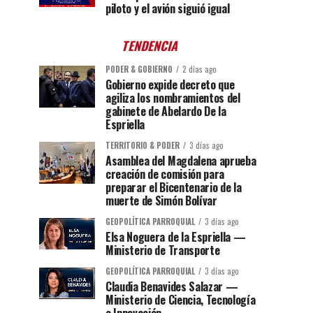
piloto y el avión siguió igual
TENDENCIA
PODER & GOBIERNO
2 días ago
Gobierno expide decreto que
agiliza los nombramientos del
gabinete de Abelardo De la
Espriella
TERRITORIO & PODER
3 días ago
Asamblea del Magdalena aprueba
creación de comisión para
preparar el Bicentenario de la
muerte de Simón Bolívar
GEOPOLÍTICA PARROQUIAL
3 días ago
Elsa Noguera de la Espriella —
Ministerio de Transporte
GEOPOLÍTICA PARROQUIAL
3 días ago
Claudia Benavides Salazar —
Ministerio de Ciencia, Tecnología