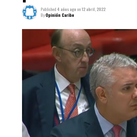
Published
4 años ago
on
12 abril, 2022
By
Opinión Caribe