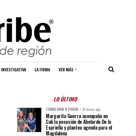
 INVESTIGATIVA
LA FIRMA
VER MÁS
LO ÚLTIMO
TERRITORIO & PODER
16 horas ago
Margarita Guerra acompaña en
Cali la posesión de Abelardo De la
Espriella y plantea agenda para el
Magdalena