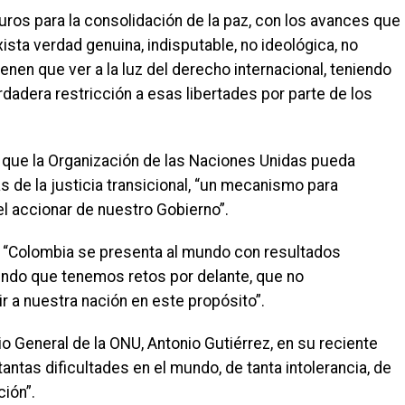
uros para la consolidación de la paz, con los avances que
ista verdad genuina, indisputable, no ideológica, no
nen que ver a la luz del derecho internacional, teniendo
rdadera restricción a esas libertades por parte de los
ra que la Organización de las Naciones Unidas pueda
 de la justicia transicional, “un mecanismo para
el accionar de nuestro Gobierno”.
ue “Colombia se presenta al mundo con resultados
iendo que tenemos retos por delante, que no
r a nuestra nación en este propósito”.
io General de la ONU, Antonio Gutiérrez, en su reciente
antas dificultades en el mundo, de tanta intolerancia, de
ción”.