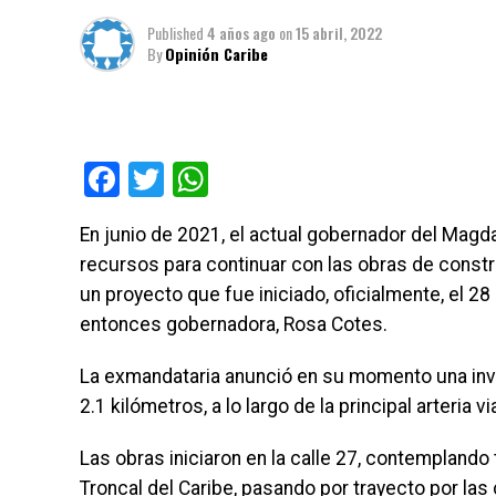
Published
4 años ago
on
15 abril, 2022
By
Opinión Caribe
Facebook
Twitter
WhatsApp
En junio de 2021, el actual gobernador del Magda
recursos para continuar con las obras de constru
un proyecto que fue iniciado, oficialmente, el 2
entonces gobernadora, Rosa Cotes.
La exmandataria anunció en su momento una inve
2.1 kilómetros, a lo largo de la principal arteria 
Las obras iniciaron en la calle 27, contemplando
Troncal del Caribe, pasando por trayecto por las c