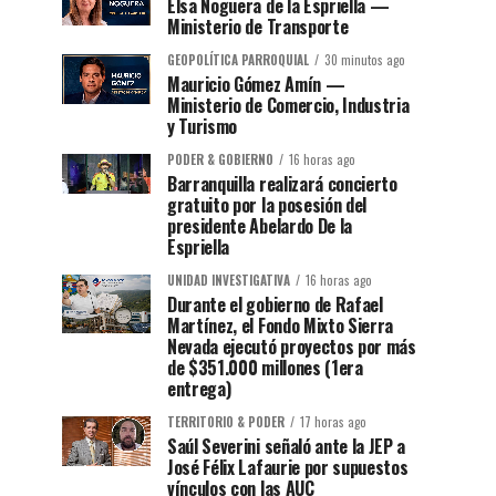
Elsa Noguera de la Espriella —
Ministerio de Transporte
GEOPOLÍTICA PARROQUIAL
30 minutos ago
Mauricio Gómez Amín —
Ministerio de Comercio, Industria
y Turismo
PODER & GOBIERNO
16 horas ago
Barranquilla realizará concierto
gratuito por la posesión del
presidente Abelardo De la
Espriella
UNIDAD INVESTIGATIVA
16 horas ago
Durante el gobierno de Rafael
Martínez, el Fondo Mixto Sierra
Nevada ejecutó proyectos por más
de $351.000 millones (1era
entrega)
TERRITORIO & PODER
17 horas ago
Saúl Severini señaló ante la JEP a
José Félix Lafaurie por supuestos
vínculos con las AUC