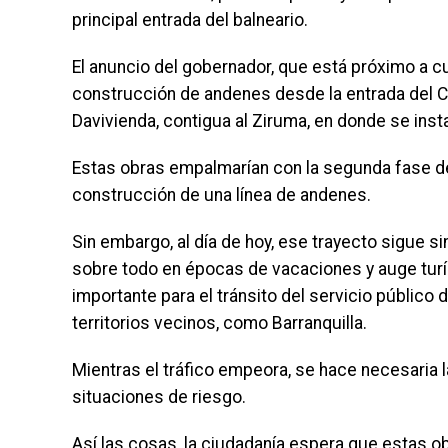
principal entrada del balneario.
El anuncio del gobernador, que está próximo a cum
construcción de andenes desde la entrada del C
Davivienda, contigua al Ziruma, en donde se insta
Estas obras empalmarían con la segunda fase de
construcción de una línea de andenes.
Sin embargo, al día de hoy, ese trayecto sigue si
sobre todo en épocas de vacaciones y auge turí
importante para el tránsito del servicio público
territorios vecinos, como Barranquilla.
Mientras el tráfico empeora, se hace necesaria l
situaciones de riesgo.
Así las cosas, la ciudadanía espera que estas o