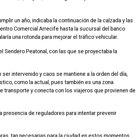
plir un año, indicaba la continuación de la calzada y las
entro Comercial Arrecife hasta la sucursal del banco
laría una rotonda para mejorar el tráfico vehicular.
l Sendero Peatonal, con las que se proyectaba la
n ser intervenido y caos se mantiene a la orden del día,
stico, como la actual, pues también es una zona
 de transporte y conecta con los viajeros que provienen de
a presencia de reguladores para intentar prevenir
bras, tan necesarias para la ciudad en estos momentos,