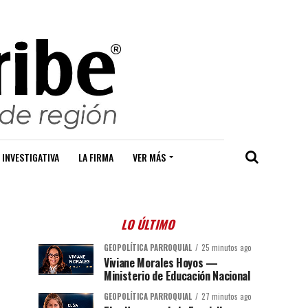
 INVESTIGATIVA
LA FIRMA
VER MÁS
LO ÚLTIMO
GEOPOLÍTICA PARROQUIAL
25 minutos ago
Viviane Morales Hoyos —
Ministerio de Educación Nacional
GEOPOLÍTICA PARROQUIAL
27 minutos ago