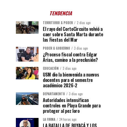
TENDENCIA
TERRITORIO & PODER
2 días ago
El rayo del CortoCircuito volvió a
caer sobre Santa Marta durante
las Fiestas del Mar
PODER & GOBIERNO
3 días ago
¿Proceso fiscal contra Edgar
Arias, camino a la preclusión?
EDUCACIÓN
3 días ago
USM dio la bienvenida a nuevos
docentes para el semestre
académico 2026-2
DEPARTAMENTO
3 días ago
Autoridades intensifican
controles en Playa Grande para
proteger al pez loro
LA FIRMA
24 horas ago
LA BATALLA DE BOYACÁ Y LOS