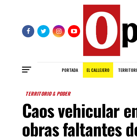
PORTADA
EL CALLEJERO
TERRITORI
TERRITORIO & PODER
Caos vehicular e
obras faltantes d