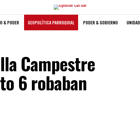
O & PODER
GEOPOLÍTICA PARROQUIAL
PODER & GOBIERNO
UNIDAD
illa Campestre
ato 6 robaban