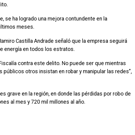
ito.
te, se ha logrado una mejora contundente en la
 últimos meses.
, Ramiro Castilla Andrade señaló que la empresa seguirá
 energía en todos los estratos.
Fiscalía contra este delito. No puede ser que mientras
 públicos otros insistan en robar y manipular las redes”,
es grave en la región, en donde las pérdidas por robo de
ones al mes y 720 mil millones al año.