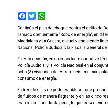
Facebook
Twitter
WhatsApp
Continúa el plan de choque contra el delito de D
llamado comúnmente “Robo de energía”, en difer
Magdalena y La Guajira, el cual viene siendo lide
Nacional, Policía Judicial y la Fiscalía General de
En esta ocasión, en un importante operativo téc
Policía Judicial y la Policía Nacional en el con
ocho (8) viviendas de estrato seis con manipulac
consumo de energía.
En tres de ellas se pudo establecer que presun
de fluidos de manera flagrante, y en las cinco r
esta misma conducta penal, lo que está siendo 