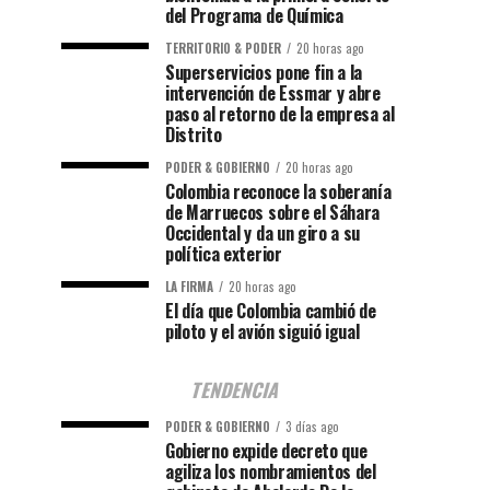
del Programa de Química
TERRITORIO & PODER
20 horas ago
Superservicios pone fin a la
intervención de Essmar y abre
paso al retorno de la empresa al
Distrito
PODER & GOBIERNO
20 horas ago
Colombia reconoce la soberanía
de Marruecos sobre el Sáhara
Occidental y da un giro a su
política exterior
LA FIRMA
20 horas ago
El día que Colombia cambió de
piloto y el avión siguió igual
TENDENCIA
PODER & GOBIERNO
3 días ago
Gobierno expide decreto que
agiliza los nombramientos del