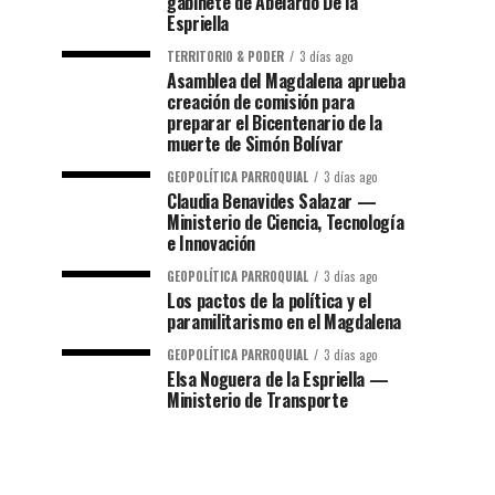
gabinete de Abelardo De la
Espriella
TERRITORIO & PODER
3 días ago
Asamblea del Magdalena aprueba
creación de comisión para
preparar el Bicentenario de la
muerte de Simón Bolívar
GEOPOLÍTICA PARROQUIAL
3 días ago
Claudia Benavides Salazar —
Ministerio de Ciencia, Tecnología
e Innovación
GEOPOLÍTICA PARROQUIAL
3 días ago
Los pactos de la política y el
paramilitarismo en el Magdalena
GEOPOLÍTICA PARROQUIAL
3 días ago
Elsa Noguera de la Espriella —
Ministerio de Transporte