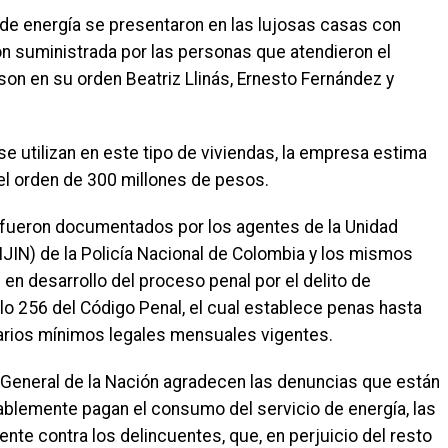
de energía se presentaron en las lujosas casas con
ón suministrada por las personas que atendieron el
son en su orden Beatriz Llinás, Ernesto Fernández y
 utilizan en este tipo de viviendas, la empresa estima
el orden de 300 millones de pesos.
fueron documentados por los agentes de la Unidad
SIJIN) de la Policía Nacional de Colombia y los mismos
 en desarrollo del proceso penal por el delito de
lo 256 del Código Penal, el cual establece penas hasta
larios mínimos legales mensuales vigentes.
lía General de la Nación agradecen las denuncias que están
ablemente pagan el consumo del servicio de energía, las
te contra los delincuentes, que, en perjuicio del resto