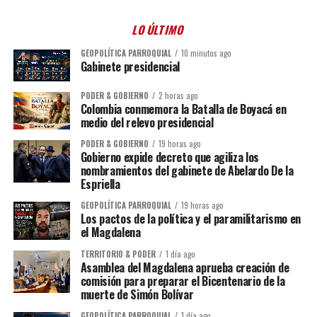
LO ÚLTIMO
GEOPOLÍTICA PARROQUIAL
10 minutos ago
Gabinete presidencial
PODER & GOBIERNO
2 horas ago
Colombia conmemora la Batalla de Boyacá en
medio del relevo presidencial
PODER & GOBIERNO
19 horas ago
Gobierno expide decreto que agiliza los
nombramientos del gabinete de Abelardo De la
Espriella
GEOPOLÍTICA PARROQUIAL
19 horas ago
Los pactos de la política y el paramilitarismo en
el Magdalena
TERRITORIO & PODER
1 día ago
Asamblea del Magdalena aprueba creación de
comisión para preparar el Bicentenario de la
muerte de Simón Bolívar
GEOPOLÍTICA PARROQUIAL
1 día ago