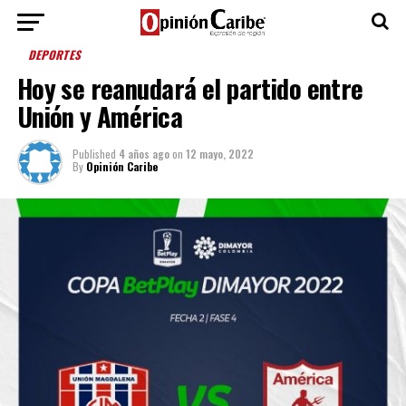
DEPORTES
Hoy se reanudará el partido entre
Unión y América
Published
4 años ago
on
12 mayo, 2022
By
Opinión Caribe