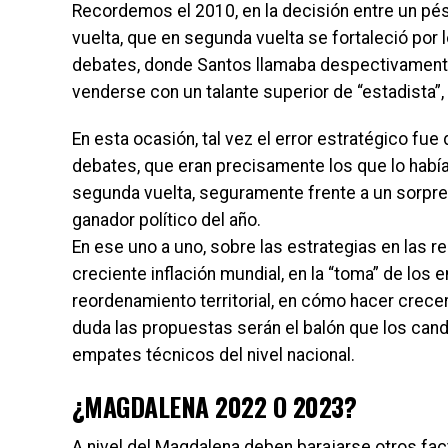
Recordemos el 2010, en la decisión entre un p
vuelta, que en segunda vuelta se fortaleció por
debates, donde Santos llamaba despectivament
venderse con un talante superior de “estadista”, q
En esta ocasión, tal vez el error estratégico fue d
debates, que eran precisamente los que lo había
segunda vuelta, seguramente frente a un sorpre
ganador político del año.
En ese uno a uno, sobre las estrategias en las re
creciente inflación mundial, en la “toma” de los e
reordenamiento territorial, en cómo hacer crecer 
duda las propuestas serán el balón que los candi
empates técnicos del nivel nacional.
¿MAGDALENA 2022 O 2023?
A nivel del Magdalena deben barajarse otros facto