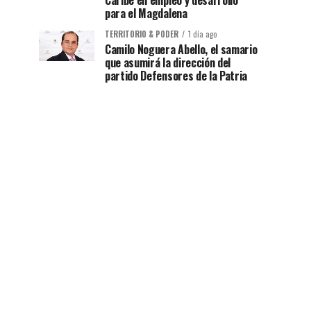
Caribe en empleo y desarrollo
para el Magdalena
TERRITORIO & PODER
1 día ago
Camilo Noguera Abello, el samario
que asumirá la dirección del
partido Defensores de la Patria