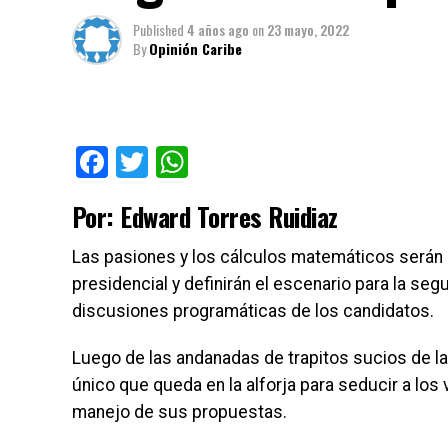
Published
4 años ago
on
23 mayo, 2022
By
Opinión Caribe
Facebook
Twitter
WhatsApp
Por: Edward Torres Ruidiaz
Las pasiones y los cálculos matemáticos serán 
presidencial y definirán el escenario para la s
discusiones programáticas de los candidatos.
Luego de las andanadas de trapitos sucios de la 
único que queda en la alforja para seducir a los 
manejo de sus propuestas.