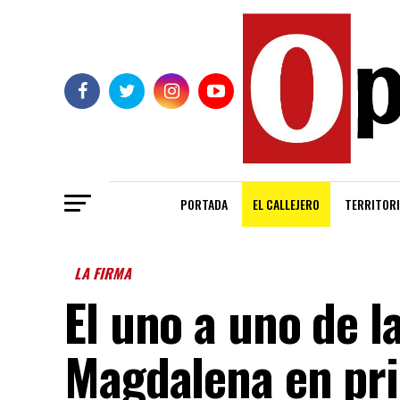
PORTADA
EL CALLEJERO
TERRITORI
LA FIRMA
El uno a uno de l
Magdalena en pr