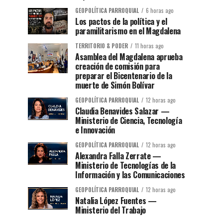
GEOPOLÍTICA PARROQUIAL
6 horas ago
Los pactos de la política y el
paramilitarismo en el Magdalena
TERRITORIO & PODER
11 horas ago
Asamblea del Magdalena aprueba
creación de comisión para
preparar el Bicentenario de la
muerte de Simón Bolívar
GEOPOLÍTICA PARROQUIAL
12 horas ago
Claudia Benavides Salazar —
Ministerio de Ciencia, Tecnología
e Innovación
GEOPOLÍTICA PARROQUIAL
12 horas ago
Alexandra Falla Zerrate —
Ministerio de Tecnologías de la
Información y las Comunicaciones
GEOPOLÍTICA PARROQUIAL
12 horas ago
Natalia López Fuentes —
Ministerio del Trabajo