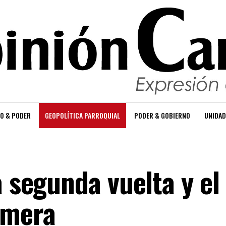
O & PODER
GEOPOLÍTICA PARROQUIAL
PODER & GOBIERNO
UNIDAD
a segunda vuelta y el
imera