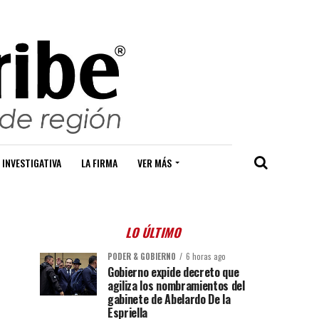
 INVESTIGATIVA
LA FIRMA
VER MÁS
LO ÚLTIMO
PODER & GOBIERNO
6 horas ago
Gobierno expide decreto que
agiliza los nombramientos del
gabinete de Abelardo De la
Espriella