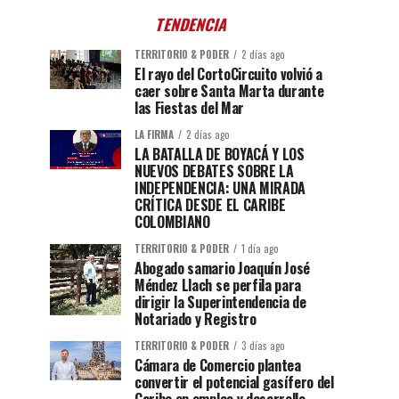
TENDENCIA
TERRITORIO & PODER
2 días ago
El rayo del CortoCircuito volvió a
caer sobre Santa Marta durante
las Fiestas del Mar
LA FIRMA
2 días ago
LA BATALLA DE BOYACÁ Y LOS
NUEVOS DEBATES SOBRE LA
INDEPENDENCIA: UNA MIRADA
CRÍTICA DESDE EL CARIBE
COLOMBIANO
TERRITORIO & PODER
1 día ago
Abogado samario Joaquín José
Méndez Llach se perfila para
dirigir la Superintendencia de
Notariado y Registro
TERRITORIO & PODER
3 días ago
Cámara de Comercio plantea
convertir el potencial gasífero del