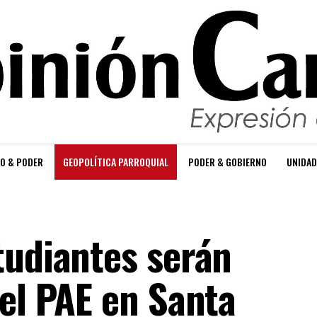
O & PODER
GEOPOLÍTICA PARROQUIAL
PODER & GOBIERNO
UNIDAD
tudiantes serán
 el PAE en Santa