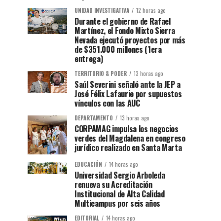
UNIDAD INVESTIGATIVA
12 horas ago
Durante el gobierno de Rafael
Martínez, el Fondo Mixto Sierra
Nevada ejecutó proyectos por más
de $351.000 millones (1era
entrega)
TERRITORIO & PODER
13 horas ago
Saúl Severini señaló ante la JEP a
José Félix Lafaurie por supuestos
vínculos con las AUC
DEPARTAMENTO
13 horas ago
CORPAMAG impulsa los negocios
verdes del Magdalena en congreso
jurídico realizado en Santa Marta
EDUCACIÓN
14 horas ago
Universidad Sergio Arboleda
renueva su Acreditación
Institucional de Alta Calidad
Multicampus por seis años
EDITORIAL
14 horas ago