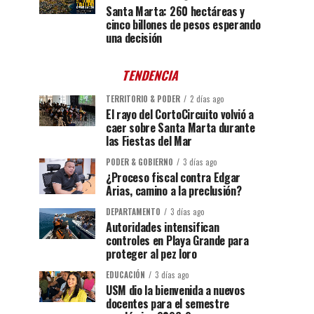
Santa Marta: 260 hectáreas y
cinco billones de pesos esperando
una decisión
TENDENCIA
TERRITORIO & PODER
2 días ago
El rayo del CortoCircuito volvió a
caer sobre Santa Marta durante
las Fiestas del Mar
PODER & GOBIERNO
3 días ago
¿Proceso fiscal contra Edgar
Arias, camino a la preclusión?
DEPARTAMENTO
3 días ago
Autoridades intensifican
controles en Playa Grande para
proteger al pez loro
EDUCACIÓN
3 días ago
USM dio la bienvenida a nuevos
docentes para el semestre