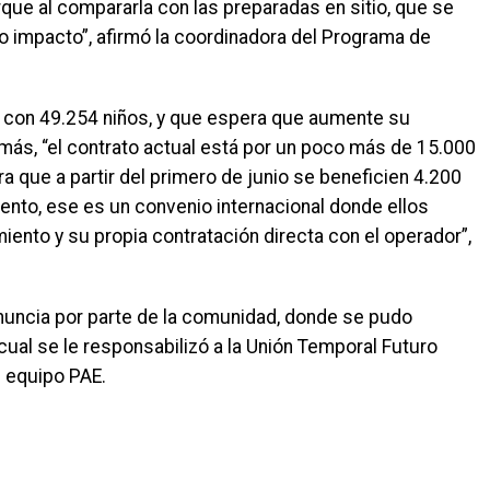
rque al compararla con las preparadas en sitio, que se
o impacto”, afirmó la coordinadora del Programa de
a con 49.254 niños, y que espera que aumente su
más, “el contrato actual está por un poco más de 15.000
a que a partir del primero de junio se beneficien 4.200
ento, ese es un convenio internacional donde ellos
iento y su propia contratación directa con el operador”,
nuncia por parte de la comunidad, donde se pudo
 cual se le responsabilizó a la Unión Temporal Futuro
l equipo PAE.