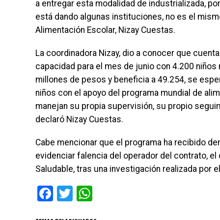
a entregar esta modalidad de industrializada, po
está dando algunas instituciones, no es el mism
Alimentación Escolar, Nizay Cuestas.
La coordinadora Nizay, dio a conocer que cuent
capacidad para el mes de junio con 4.200 niños 
millones de pesos y beneficia a 49.254, se esper
niños con el apoyo del programa mundial de alim
manejan su propia supervisión, su propio seguim
declaró Nizay Cuestas.
Cabe mencionar que el programa ha recibido de
evidenciar falencia del operador del contrato, el
Saludable, tras una investigación realizada por e
Facebook
Twitter
WhatsApp