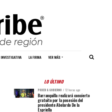
 INVESTIGATIVA
LA FIRMA
VER MÁS
LO ÚLTIMO
PODER & GOBIERNO
12 horas ago
Barranquilla realizará concierto
gratuito por la posesión del
presidente Abelardo De la
Espriella