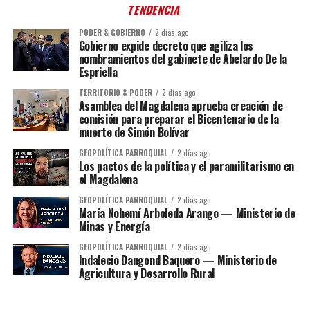
TENDENCIA
PODER & GOBIERNO
2 días ago
Gobierno expide decreto que agiliza los
nombramientos del gabinete de Abelardo De la
Espriella
TERRITORIO & PODER
2 días ago
Asamblea del Magdalena aprueba creación de
comisión para preparar el Bicentenario de la
muerte de Simón Bolívar
GEOPOLÍTICA PARROQUIAL
2 días ago
Los pactos de la política y el paramilitarismo en
el Magdalena
GEOPOLÍTICA PARROQUIAL
2 días ago
María Nohemí Arboleda Arango — Ministerio de
Minas y Energía
GEOPOLÍTICA PARROQUIAL
2 días ago
Indalecio Dangond Baquero — Ministerio de
Agricultura y Desarrollo Rural