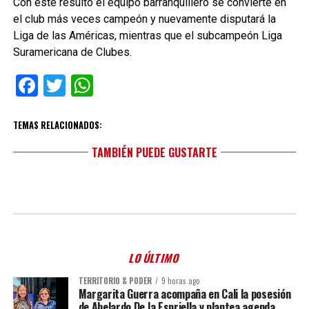
Con este resulto el equipo barranquillero se convierte en
el club más veces campeón y nuevamente disputará la
Liga de las Américas, mientras que el subcampeón Liga
Suramericana de Clubes.
Facebook
Twitter
WhatsApp
TEMAS RELACIONADOS:
TAMBIÉN PUEDE GUSTARTE
LO ÚLTIMO
TERRITORIO & PODER
9 horas ago
Margarita Guerra acompaña en Cali la posesión
de Abelardo De la Espriella y plantea agenda