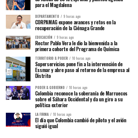
para el Magdalena
DEPARTAMENTO
9 horas ago
CORPAMAG expone avances y retos en la
recuperación de la Ciénaga Grande
EDUCACIÓN
9 horas ago
Rector Pablo Vera le dio la bienvenida a la
primera cohorte del Programa de Química
TERRITORIO & PODER
10 horas ago
Superservicios pone fin a la intervención de
Essmar y abre paso al retorno de la empresa al
Distrito
PODER & GOBIERNO
10 horas ago
Colombia reconoce la soberanía de Marruecos
sobre el Sáhara Occidental y da un giro a su
política exterior
LA FIRMA
10 horas ago
El día que Colombia cambió de piloto y el avión
siguió igual