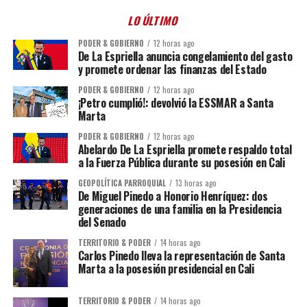
LO ÚLTIMO
PODER & GOBIERNO
12 horas ago
De La Espriella anuncia congelamiento del gasto
y promete ordenar las finanzas del Estado
PODER & GOBIERNO
12 horas ago
¡Petro cumplió!: devolvió la ESSMAR a Santa
Marta
PODER & GOBIERNO
12 horas ago
Abelardo De La Espriella promete respaldo total
a la Fuerza Pública durante su posesión en Cali
GEOPOLÍTICA PARROQUIAL
13 horas ago
De Miguel Pinedo a Honorio Henríquez: dos
generaciones de una familia en la Presidencia
del Senado
TERRITORIO & PODER
14 horas ago
Carlos Pinedo lleva la representación de Santa
Marta a la posesión presidencial en Cali
TERRITORIO & PODER
14 horas ago