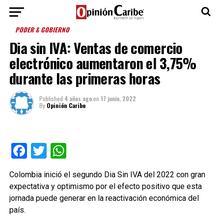
PODER & GOBIERNO
Dia sin IVA: Ventas de comercio
electrónico aumentaron el 3,75%
durante las primeras horas
Published
4 años ago
on
17 junio, 2022
By
Opinión Caribe
Facebook
Twitter
WhatsApp
Colombia inició el segundo Dia Sin IVA del 2022 con gran
expectativa y optimismo por el efecto positivo que esta
jornada puede generar en la reactivación económica del
país.