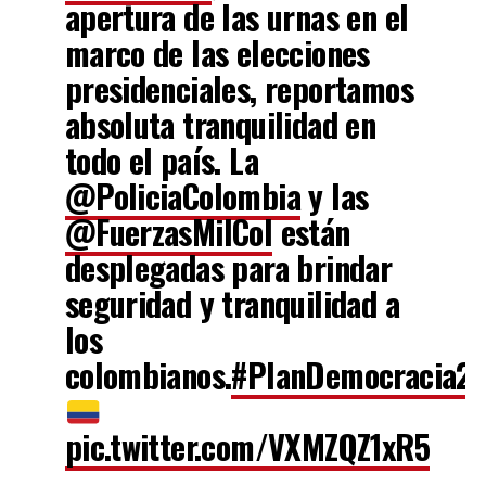
apertura de las urnas en el
marco de las elecciones
presidenciales, reportamos
absoluta tranquilidad en
todo el país. La
@PoliciaColombia
y las
@FuerzasMilCol
están
desplegadas para brindar
seguridad y tranquilidad a
los
colombianos.
#PlanDemocracia2
pic.twitter.com/VXMZQZ1xR5