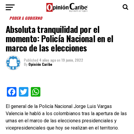
PODER & GOBIERNO
Absoluta tranquilidad por el
momento: Policía Nacional en el
marco de las elecciones
Published
4 años ago
on
19 junio, 2022
By
Opinión Caribe
Facebook
Twitter
WhatsApp
El general de la Policía Nacional Jorge Luis Vargas
Valencia le habló a los colombianos tras la apertura de las
urnas en el marco de las elecciones presidenciales y
vicepresidenciales que hoy se realizan en el territorio.