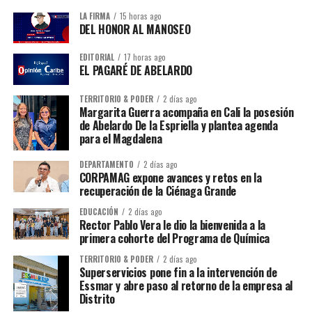
LA FIRMA
15 horas ago
DEL HONOR AL MANOSEO
EDITORIAL
17 horas ago
EL PAGARÉ DE ABELARDO
TERRITORIO & PODER
2 días ago
Margarita Guerra acompaña en Cali la posesión
de Abelardo De la Espriella y plantea agenda
para el Magdalena
DEPARTAMENTO
2 días ago
CORPAMAG expone avances y retos en la
recuperación de la Ciénaga Grande
EDUCACIÓN
2 días ago
Rector Pablo Vera le dio la bienvenida a la
primera cohorte del Programa de Química
TERRITORIO & PODER
2 días ago
Superservicios pone fin a la intervención de
Essmar y abre paso al retorno de la empresa al
Distrito