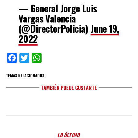
— General Jorge Luis
Vargas Valencia
(@DirectorPolicia)
June 19,
2022
Facebook
Twitter
WhatsApp
TEMAS RELACIONADOS:
TAMBIÉN PUEDE GUSTARTE
LO ÚLTIMO