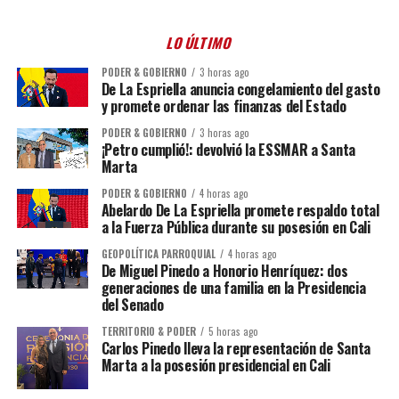
LO ÚLTIMO
PODER & GOBIERNO
3 horas ago
De La Espriella anuncia congelamiento del gasto
y promete ordenar las finanzas del Estado
PODER & GOBIERNO
3 horas ago
¡Petro cumplió!: devolvió la ESSMAR a Santa
Marta
PODER & GOBIERNO
4 horas ago
Abelardo De La Espriella promete respaldo total
a la Fuerza Pública durante su posesión en Cali
GEOPOLÍTICA PARROQUIAL
4 horas ago
De Miguel Pinedo a Honorio Henríquez: dos
generaciones de una familia en la Presidencia
del Senado
TERRITORIO & PODER
5 horas ago
Carlos Pinedo lleva la representación de Santa
Marta a la posesión presidencial en Cali