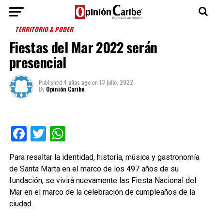
TERRITORIO & PODER
Fiestas del Mar 2022 serán
presencial
Published
4 años ago
on
13 julio, 2022
By
Opinión Caribe
Facebook
Twitter
WhatsApp
Para resaltar la identidad, historia, música y gastronomía
de Santa Marta en el marco de los 497 años de su
fundación, se vivirá nuevamente las Fiesta Nacional del
Mar en el marco de la celebración de cumpleaños de la
ciudad.