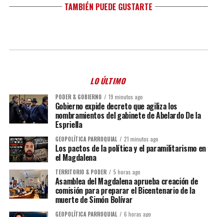
TAMBIÉN PUEDE GUSTARTE
LO ÚLTIMO
PODER & GOBIERNO
19 minutos ago
Gobierno expide decreto que agiliza los
nombramientos del gabinete de Abelardo De la
Espriella
GEOPOLÍTICA PARROQUIAL
21 minutos ago
Los pactos de la política y el paramilitarismo en
el Magdalena
TERRITORIO & PODER
5 horas ago
Asamblea del Magdalena aprueba creación de
comisión para preparar el Bicentenario de la
muerte de Simón Bolívar
GEOPOLÍTICA PARROQUIAL
6 horas ago