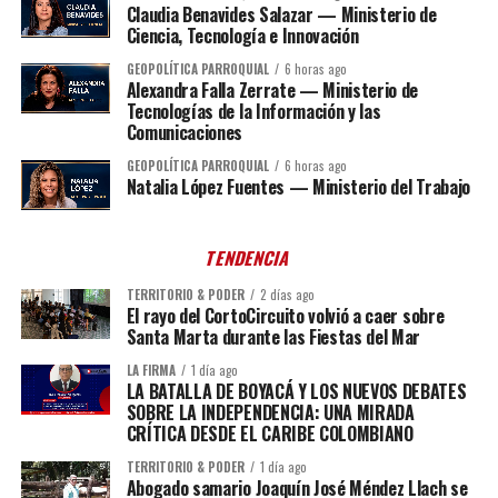
Claudia Benavides Salazar — Ministerio de
Ciencia, Tecnología e Innovación
GEOPOLÍTICA PARROQUIAL
6 horas ago
Alexandra Falla Zerrate — Ministerio de
Tecnologías de la Información y las
Comunicaciones
GEOPOLÍTICA PARROQUIAL
6 horas ago
Natalia López Fuentes — Ministerio del Trabajo
TENDENCIA
TERRITORIO & PODER
2 días ago
El rayo del CortoCircuito volvió a caer sobre
Santa Marta durante las Fiestas del Mar
LA FIRMA
1 día ago
LA BATALLA DE BOYACÁ Y LOS NUEVOS DEBATES
SOBRE LA INDEPENDENCIA: UNA MIRADA
CRÍTICA DESDE EL CARIBE COLOMBIANO
TERRITORIO & PODER
1 día ago
Abogado samario Joaquín José Méndez Llach se