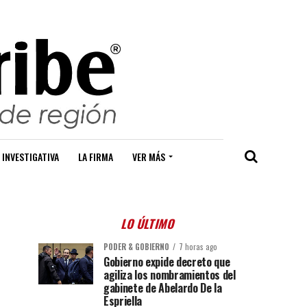
 INVESTIGATIVA
LA FIRMA
VER MÁS
LO ÚLTIMO
PODER & GOBIERNO
7 horas ago
Gobierno expide decreto que
agiliza los nombramientos del
gabinete de Abelardo De la
Espriella