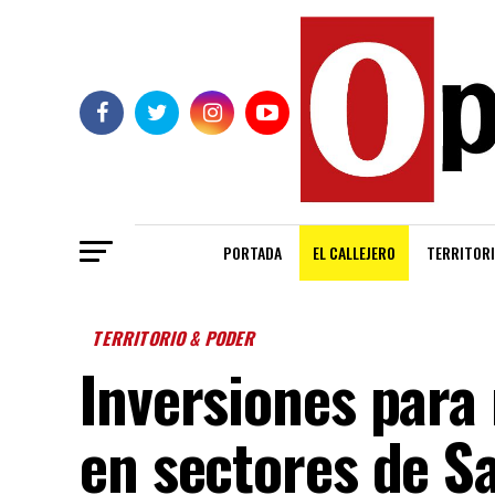
PORTADA
EL CALLEJERO
TERRITORI
TERRITORIO & PODER
Inversiones para 
en sectores de S