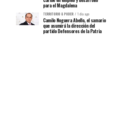
Caribe en empleo y desarrollo
para el Magdalena
TERRITORIO & PODER
1 día ago
Camilo Noguera Abello, el samario
que asumirá la dirección del
partido Defensores de la Patria