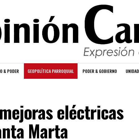
O & PODER
GEOPOLÍTICA PARROQUIAL
PODER & GOBIERNO
UNIDAD
mejoras eléctricas
anta Marta