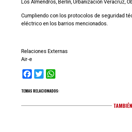
Los Almendros, Berlín, Urbanización Veracruz, Obr
Cumpliendo con los protocolos de seguridad téc
eléctrico en los barrios mencionados.
Relaciones Externas
Air-e
Facebook
Twitter
WhatsApp
TEMAS RELACIONADOS:
TAMBIÉN