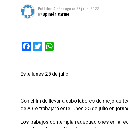
Published
4 años ago
on
23 julio, 2022
By
Opinión Caribe
Facebook
Twitter
WhatsApp
Este lunes 25 de julio
Con el fin de llevar a cabo labores de mejoras t
de Air-e trabajará este lunes 25 de julio en jorna
Los trabajos contemplan adecuaciones en la red