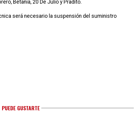
ero, Betania, 20 De Julio y Pradito.
nica será necesario la suspensión del suministro
 PUEDE GUSTARTE