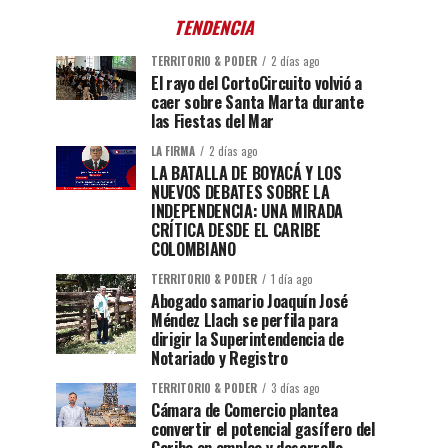
TENDENCIA
TERRITORIO & PODER
2 días ago
El rayo del CortoCircuito volvió a
caer sobre Santa Marta durante
las Fiestas del Mar
LA FIRMA
2 días ago
LA BATALLA DE BOYACÁ Y LOS
NUEVOS DEBATES SOBRE LA
INDEPENDENCIA: UNA MIRADA
CRÍTICA DESDE EL CARIBE
COLOMBIANO
TERRITORIO & PODER
1 día ago
Abogado samario Joaquín José
Méndez Llach se perfila para
dirigir la Superintendencia de
Notariado y Registro
TERRITORIO & PODER
3 días ago
Cámara de Comercio plantea
convertir el potencial gasífero del