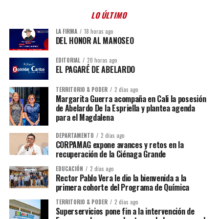
LO ÚLTIMO
LA FIRMA
18 horas ago
DEL HONOR AL MANOSEO
EDITORIAL
20 horas ago
EL PAGARÉ DE ABELARDO
TERRITORIO & PODER
2 días ago
Margarita Guerra acompaña en Cali la posesión
de Abelardo De la Espriella y plantea agenda
para el Magdalena
DEPARTAMENTO
2 días ago
CORPAMAG expone avances y retos en la
recuperación de la Ciénaga Grande
EDUCACIÓN
2 días ago
Rector Pablo Vera le dio la bienvenida a la
primera cohorte del Programa de Química
TERRITORIO & PODER
2 días ago
Superservicios pone fin a la intervención de