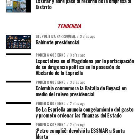
Essmar y abre paso al retorno de la empresa al
Distrito
TENDENCIA
GEOPOLÍTICA PARROQUIAL
3 días ago
Gabinete presidencial
PODER & GOBIERNO
3 días ago
Expectativa en el Magdalena por la participación
de su dirigencia política en la posesión de
Abelardo de la Espriella
PODER & GOBIERNO
3 días ago
Colombia conmemora la Batalla de Boyacá en
medio del relevo presidencial
PODER & GOBIERNO
2 días ago
De La Espriella anuncia congelamiento del gasto
y promete ordenar las finanzas del Estado
PODER & GOBIERNO
2 días ago
¡Petro cumplió!: devolvió la ESSMAR a Santa
Marta