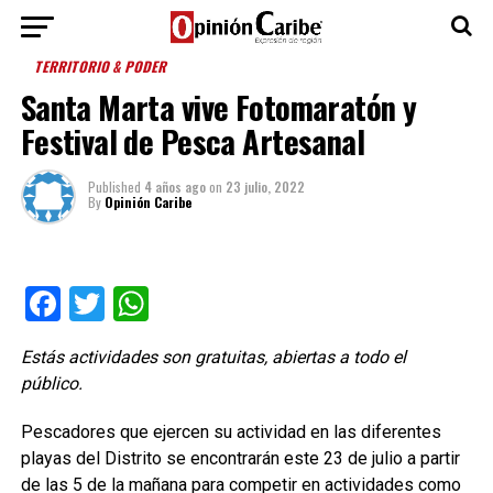
TERRITORIO & PODER
Santa Marta vive Fotomaratón y
Festival de Pesca Artesanal
Published
4 años ago
on
23 julio, 2022
By
Opinión Caribe
Facebook
Twitter
WhatsApp
Estás actividades son gratuitas, abiertas a todo el
público.
Pescadores que ejercen su actividad en las diferentes
playas del Distrito se encontrarán este 23 de julio a partir
de las 5 de la mañana para competir en actividades como