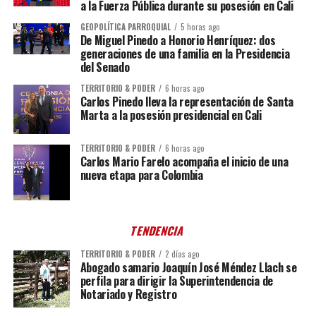
a la Fuerza Pública durante su posesión en Cali
GEOPOLÍTICA PARROQUIAL
5 horas ago
De Miguel Pinedo a Honorio Henríquez: dos
generaciones de una familia en la Presidencia
del Senado
TERRITORIO & PODER
6 horas ago
Carlos Pinedo lleva la representación de Santa
Marta a la posesión presidencial en Cali
TERRITORIO & PODER
6 horas ago
Carlos Mario Farelo acompaña el inicio de una
nueva etapa para Colombia
TENDENCIA
TERRITORIO & PODER
2 días ago
Abogado samario Joaquín José Méndez Llach se
perfila para dirigir la Superintendencia de
Notariado y Registro