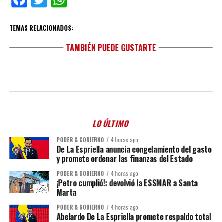
TEMAS RELACIONADOS:
TAMBIÉN PUEDE GUSTARTE
LO ÚLTIMO
PODER & GOBIERNO
4 horas ago
De La Espriella anuncia congelamiento del gasto
y promete ordenar las finanzas del Estado
PODER & GOBIERNO
4 horas ago
¡Petro cumplió!: devolvió la ESSMAR a Santa
Marta
PODER & GOBIERNO
4 horas ago
Abelardo De La Espriella promete respaldo total