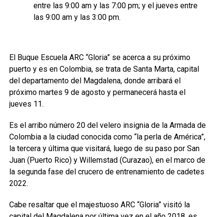
entre las 9:00 am y las 7:00 pm; y el jueves entre
las 9:00 am y las 3:00 pm.
El Buque Escuela ARC “Gloria” se acerca a su próximo
puerto y es en Colombia, se trata de Santa Marta, capital
del departamento del Magdalena, donde arribará el
próximo martes 9 de agosto y permanecerá hasta el
jueves 11.
Es el arribo número 20 del velero insignia de la Armada de
Colombia a la ciudad conocida como “la perla de América”,
la tercera y última que visitará, luego de su paso por San
Juan (Puerto Rico) y Willemstad (Curazao), en el marco de
la segunda fase del crucero de entrenamiento de cadetes
2022.
Cabe resaltar que el majestuoso ARC “Gloria” visitó la
capital del Magdalena por última vez en el año 2018, es