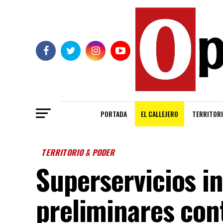
PORTADA
EL CALLEJERO
TERRITORI
TERRITORIO & PODER
Superservicios in
preliminares con