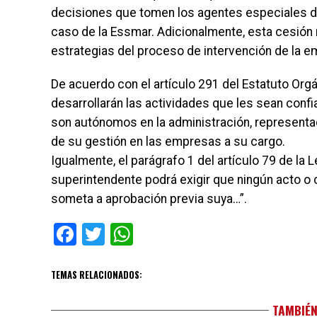
decisiones que tomen los agentes especiales d
caso de la Essmar. Adicionalmente, esta cesión 
estrategias del proceso de intervención de la e
De acuerdo con el artículo 291 del Estatuto Org
desarrollarán las actividades que les sean confi
son autónomos en la administración, representac
de su gestión en las empresas a su cargo.
Igualmente, el parágrafo 1 del artículo 79 de la 
superintendente podrá exigir que ningún acto o
someta a aprobación previa suya…”.
Facebook
Twitter
WhatsApp
TEMAS RELACIONADOS:
TAMBIÉN