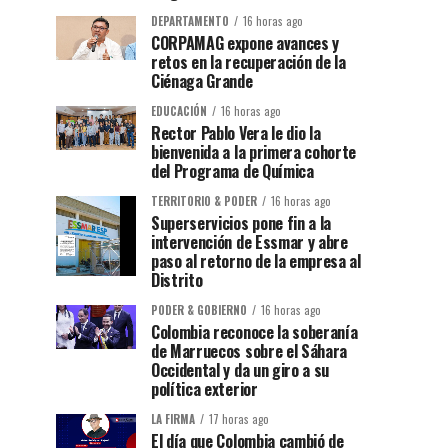
DEPARTAMENTO
16 horas ago
CORPAMAG expone avances y
retos en la recuperación de la
Ciénaga Grande
EDUCACIÓN
16 horas ago
Rector Pablo Vera le dio la
bienvenida a la primera cohorte
del Programa de Química
TERRITORIO & PODER
16 horas ago
Superservicios pone fin a la
intervención de Essmar y abre
paso al retorno de la empresa al
Distrito
PODER & GOBIERNO
16 horas ago
Colombia reconoce la soberanía
de Marruecos sobre el Sáhara
Occidental y da un giro a su
política exterior
LA FIRMA
17 horas ago
El día que Colombia cambió de