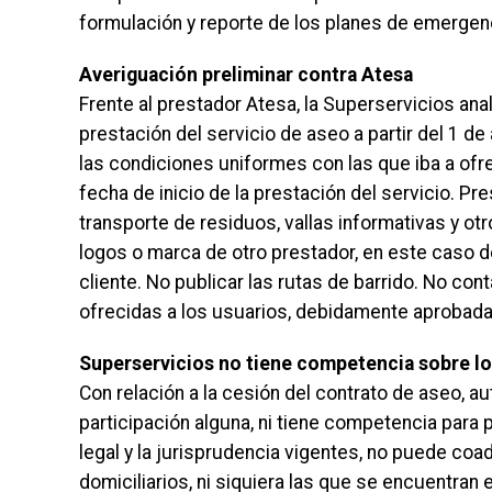
formulación y reporte de los planes de emergenc
Averiguación preliminar contra Atesa
Frente al prestador Atesa, la Superservicios an
prestación del servicio de aseo a partir del 1 de
las condiciones uniformes con las que iba a ofre
fecha de inicio de la prestación del servicio. Pr
transporte de residuos, vallas informativas y otr
logos o marca de otro prestador, en este caso de
cliente. No publicar las rutas de barrido. No con
ofrecidas a los usuarios, debidamente aprobada po
Superservicios no tiene competencia sobre lo
Con relación a la cesión del contrato de aseo, a
participación alguna, ni tiene competencia para 
legal y la jurisprudencia vigentes, no puede co
domiciliarios, ni siquiera las que se encuentra