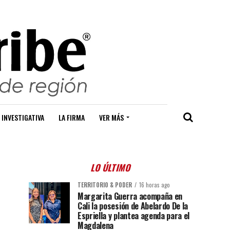
 INVESTIGATIVA
LA FIRMA
VER MÁS
LO ÚLTIMO
TERRITORIO & PODER
16 horas ago
Margarita Guerra acompaña en
Cali la posesión de Abelardo De la
Espriella y plantea agenda para el
Magdalena