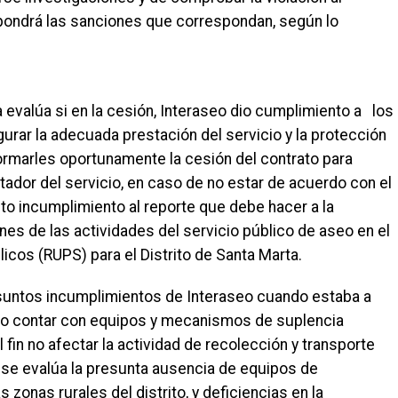
mpondrá las sanciones que correspondan, según lo
a evalúa si en la cesión, Interaseo dio cumplimiento a los
rar la adecuada prestación del servicio y la protección
formarles oportunamente la cesión del contrato para
stador del servicio, en caso de no estar de acuerdo con el
o incumplimiento al reporte que debe hacer a la
nes de las actividades del servicio público de aseo en el
icos (RUPS) para el Distrito de Santa Marta.
esuntos incumplimientos de Interaseo cuando estaba a
s: no contar con equipos y mecanismos de suplencia
fin no afectar la actividad de recolección y transporte
se evalúa la presunta ausencia de equipos de
zonas rurales del distrito, y deficiencias en la