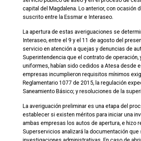
servicio público de aseo y en el proceso de ces
capital del Magdalena. Lo anterior, con ocasión 
suscrito entre la Essmar e Interaseo.
La apertura de estas averiguaciones se determin
Interaseo, entre el 9 y el 11 de agosto del prese
servicio en atención a quejas y denuncias de aut
Superintendencia que el contrato de operación,
uniformes, habían sido cedidos a Atesa desde e
empresas incumplieron requisitos mínimos exigi
Reglamentario 1077 de 2015, la regulación expe
Saneamiento Básico; y resoluciones de la super
La averiguación preliminar es una etapa del pro
establecer si existen méritos para iniciar una i
ambas empresas los autos de apertura, e hizo r
Superservicios analizará la documentación que se
investigaciones administrativas. En caso de abri