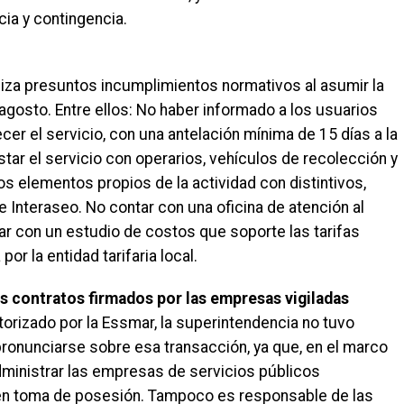
ia y contingencia.
aliza presuntos incumplimientos normativos al asumir la
 agosto. Entre ellos: No haber informado a los usuarios
cer el servicio, con una antelación mínima de 15 días a la
estar el servicio con operarios, vehículos de recolección y
os elementos propios de la actividad con distintivos,
 Interaseo. No contar con una oficina de atención al
tar con un estudio de costos que soporte las tarifas
r la entidad tarifaria local.
s contratos firmados por las empresas vigiladas
utorizado por la Essmar, la superintendencia no tuvo
pronunciarse sobre esa transacción, ya que, en el marco
administrar las empresas de servicios públicos
n en toma de posesión. Tampoco es responsable de las