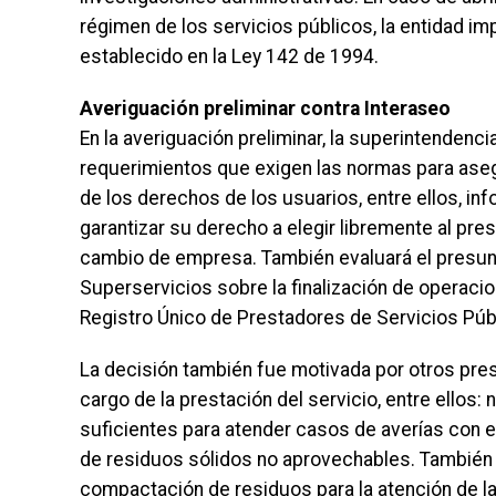
régimen de los servicios públicos, la entidad i
establecido en la Ley 142 de 1994.
Averiguación preliminar contra Interaseo
En la averiguación preliminar, la superintendenci
requerimientos que exigen las normas para asegu
de los derechos de los usuarios, entre ellos, in
garantizar su derecho a elegir libremente al pre
cambio de empresa. También evaluará el presunt
Superservicios sobre la finalización de operacio
Registro Único de Prestadores de Servicios Públ
La decisión también fue motivada por otros pr
cargo de la prestación del servicio, entre ello
suficientes para atender casos de averías con el 
de residuos sólidos no aprovechables. También 
compactación de residuos para la atención de las 