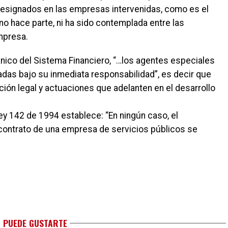
esignados en las empresas intervenidas, como es el
no hace parte, ni ha sido contemplada entre las
mpresa.
ánico del Sistema Financiero, “…los agentes especiales
adas bajo su inmediata responsabilidad”, es decir que
ión legal y actuaciones que adelanten en el desarrollo
Ley 142 de 1994 establece: “En ningún caso, el
 contrato de una empresa de servicios públicos se
 PUEDE GUSTARTE