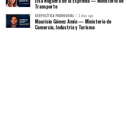
Elsa Noguera de la Espriella — Ministerio de
Transporte
GEOPOLÍTICA PARROQUIAL
3 días ago
Mauricio Gómez Amín — Ministerio de
Comercio, Industria y Turismo