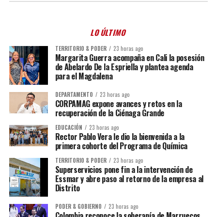
LO ÚLTIMO
TERRITORIO & PODER
23 horas ago
Margarita Guerra acompaña en Cali la posesión
de Abelardo De la Espriella y plantea agenda
para el Magdalena
DEPARTAMENTO
23 horas ago
CORPAMAG expone avances y retos en la
recuperación de la Ciénaga Grande
EDUCACIÓN
23 horas ago
Rector Pablo Vera le dio la bienvenida a la
primera cohorte del Programa de Química
TERRITORIO & PODER
23 horas ago
Superservicios pone fin a la intervención de
Essmar y abre paso al retorno de la empresa al
Distrito
PODER & GOBIERNO
23 horas ago
Colombia reconoce la soberanía de Marruecos