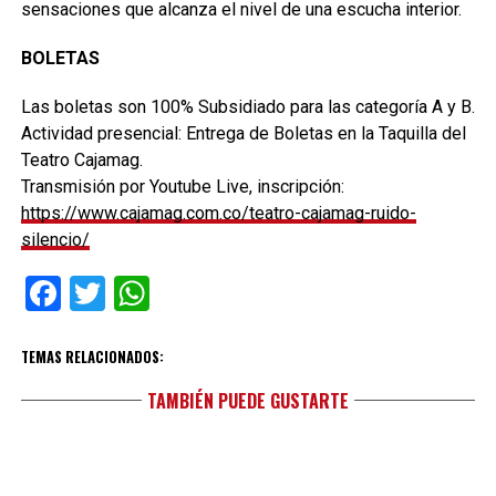
sensaciones que alcanza el nivel de una escucha interior.
BOLETAS
Las boletas son 100% Subsidiado para las categoría A y B.
Actividad presencial: Entrega de Boletas en la Taquilla del
Teatro Cajamag.
Transmisión por Youtube Live, inscripción:
https://www.cajamag.com.co/teatro-cajamag-ruido-
silencio/
Facebook
Twitter
WhatsApp
TEMAS RELACIONADOS:
TAMBIÉN PUEDE GUSTARTE