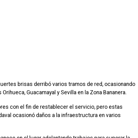
uertes brisas derribó varios tramos de red, ocasionando
os Orihueca, Guacamayal y Sevilla en la Zona Bananera.
s con el fin de restablecer el servicio, pero estas
aval ocasionó daños a la infraestructura en varios