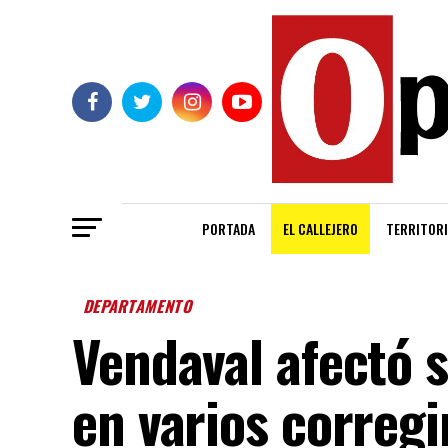
PORTADA
EL CALLEJERO
TERRITORI
DEPARTAMENTO
Vendaval afectó s
en varios correg