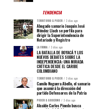
TENDENCIA
TERRITORIO & PODER
3 días ago
Abogado samario Joaquín José
Méndez Llach se perfila para
dirigir la Superintendencia de
Notariado y Registro
LA FIRMA
3 días ago
LA BATALLA DE BOYACÁ Y LOS
NUEVOS DEBATES SOBRE LA
INDEPENDENCIA: UNA MIRADA
CRÍTICA DESDE EL CARIBE
COLOMBIANO
TERRITORIO & PODER
3 días ago
Camilo Noguera Abello, el samario
que asumirá la dirección del
partido Defensores de la Patria
PODER & GOBIERNO
3 días ago
Alcalde Carlos Pinedo busca