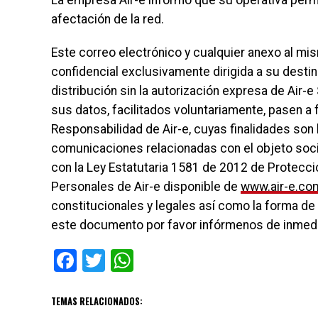
La empresa Air-e informó que su operativa perma
afectación de la red.
Este correo electrónico y cualquier anexo al mi
confidencial exclusivamente dirigida a su destin
distribución sin la autorización expresa de Air-e
sus datos, facilitados voluntariamente, pasen a
Responsabilidad de Air-e, cuyas finalidades son 
comunicaciones relacionadas con el objeto soci
con la Ley Estatutaria 1581 de 2012 de Protecció
Personales de Air-e disponible de
www.air-e.co
constitucionales y legales así como la forma de e
este documento por favor infórmenos de inmedi
Facebook
Twitter
WhatsApp
TEMAS RELACIONADOS: