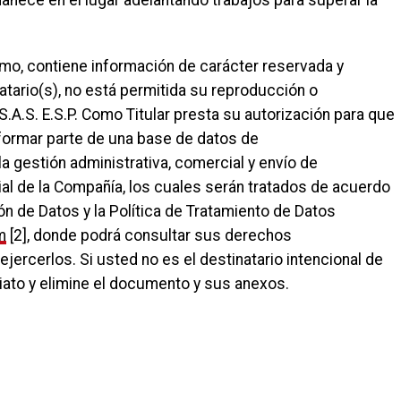
nece en el lugar adelantando trabajos para superar la
smo, contiene información de carácter reservada y
atario(s), no está permitida su reproducción o
 S.A.S. E.S.P. Como Titular presta su autorización para que
 formar parte de una base de datos de
la gestión administrativa, comercial y envío de
al de la Compañía, los cuales serán tratados de acuerdo
n de Datos y la Política de Tratamiento de Datos
m
[2], donde podrá consultar sus derechos
jercerlos. Si usted no es el destinatario intencional de
ato y elimine el documento y sus anexos.