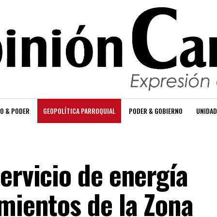
O & PODER
GEOPOLÍTICA PARROQUIAL
PODER & GOBIERNO
UNIDAD
ervicio de energía
imientos de la Zona