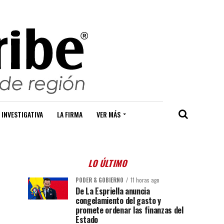
 INVESTIGATIVA
LA FIRMA
VER MÁS
LO ÚLTIMO
PODER & GOBIERNO
11 horas ago
De La Espriella anuncia
congelamiento del gasto y
promete ordenar las finanzas del
Estado