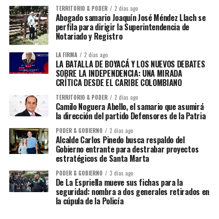
TERRITORIO & PODER
2 días ago
Abogado samario Joaquín José Méndez Llach se
perfila para dirigir la Superintendencia de
Notariado y Registro
LA FIRMA
2 días ago
LA BATALLA DE BOYACÁ Y LOS NUEVOS DEBATES
SOBRE LA INDEPENDENCIA: UNA MIRADA
CRÍTICA DESDE EL CARIBE COLOMBIANO
TERRITORIO & PODER
2 días ago
Camilo Noguera Abello, el samario que asumirá
la dirección del partido Defensores de la Patria
PODER & GOBIERNO
2 días ago
Alcalde Carlos Pinedo busca respaldo del
Gobierno entrante para destrabar proyectos
estratégicos de Santa Marta
PODER & GOBIERNO
3 días ago
De La Espriella mueve sus fichas para la
seguridad: nombra a dos generales retirados en
la cúpula de la Policía