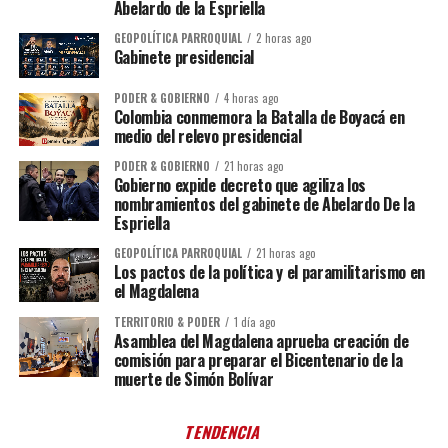
Abelardo de la Espriella
GEOPOLÍTICA PARROQUIAL
2 horas ago
Gabinete presidencial
PODER & GOBIERNO
4 horas ago
Colombia conmemora la Batalla de Boyacá en
medio del relevo presidencial
PODER & GOBIERNO
21 horas ago
Gobierno expide decreto que agiliza los
nombramientos del gabinete de Abelardo De la
Espriella
GEOPOLÍTICA PARROQUIAL
21 horas ago
Los pactos de la política y el paramilitarismo en
el Magdalena
TERRITORIO & PODER
1 día ago
Asamblea del Magdalena aprueba creación de
comisión para preparar el Bicentenario de la
muerte de Simón Bolívar
TENDENCIA