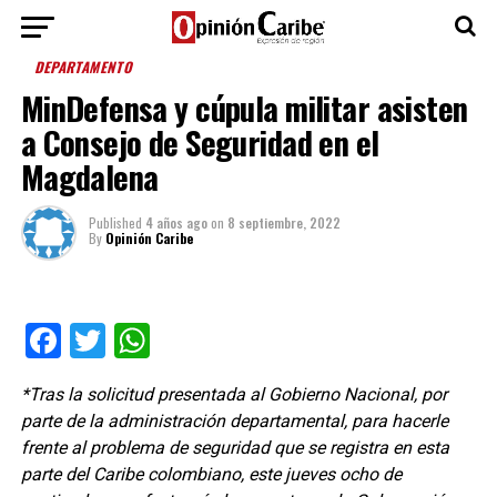
DEPARTAMENTO
MinDefensa y cúpula militar asisten
a Consejo de Seguridad en el
Magdalena
Published
4 años ago
on
8 septiembre, 2022
By
Opinión Caribe
Facebook
Twitter
WhatsApp
*Tras la solicitud presentada al Gobierno Nacional, por
parte de la administración departamental, para hacerle
frente al problema de seguridad que se registra en esta
parte del Caribe colombiano, este jueves ocho de