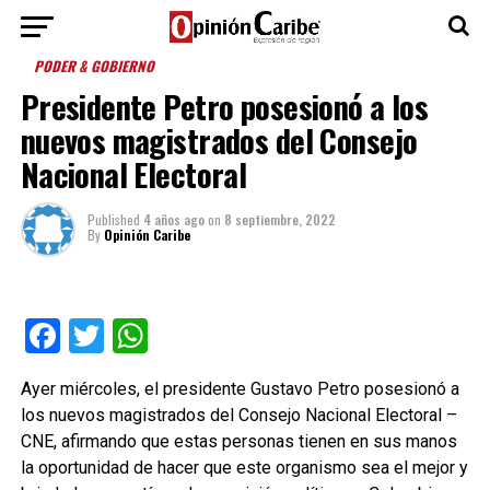
PODER & GOBIERNO
Presidente Petro posesionó a los
nuevos magistrados del Consejo
Nacional Electoral
Published
4 años ago
on
8 septiembre, 2022
By
Opinión Caribe
Facebook
Twitter
WhatsApp
Ayer miércoles, el presidente Gustavo Petro posesionó a
los nuevos magistrados del Consejo Nacional Electoral –
CNE, afirmando que estas personas tienen en sus manos
la oportunidad de hacer que este organismo sea el mejor y