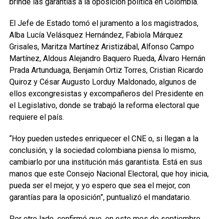
brinde las garantías a la oposición política en Colombia.
El Jefe de Estado tomó el juramento a los magistrados,
Alba Lucía Velásquez Hernández, Fabiola Márquez
Grisales, Maritza Martínez Aristizábal, Alfonso Campo
Martínez, Aldous Alejandro Baquero Rueda, Álvaro Hernán
Prada Artunduaga, Benjamín Ortiz Torres, Cristian Ricardo
Quiroz y César Augusto Lorduy Maldonado, algunos de
ellos excongresistas y excompañeros del Presidente en
el Legislativo, donde se trabajó la reforma electoral que
requiere el país.
“Hoy pueden ustedes enriquecer el CNE o, si llegan a la
conclusión, y la sociedad colombiana piensa lo mismo,
cambiarlo por una institución más garantista. Está en sus
manos que este Consejo Nacional Electoral, que hoy inicia,
pueda ser el mejor, y yo espero que sea el mejor, con
garantías para la oposición”, puntualizó el mandatario.
Por otro lado, confirmó que, en este mes de septiembre,