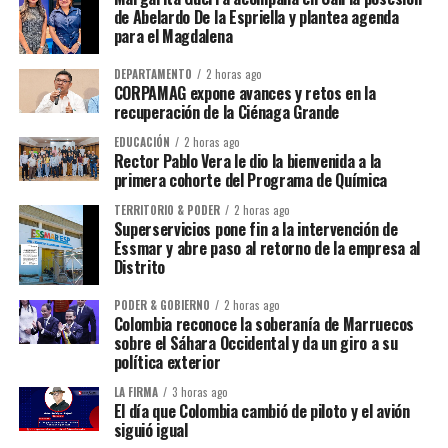
de Abelardo De la Espriella y plantea agenda
para el Magdalena
DEPARTAMENTO
2 horas ago
CORPAMAG expone avances y retos en la
recuperación de la Ciénaga Grande
EDUCACIÓN
2 horas ago
Rector Pablo Vera le dio la bienvenida a la
primera cohorte del Programa de Química
TERRITORIO & PODER
2 horas ago
Superservicios pone fin a la intervención de
Essmar y abre paso al retorno de la empresa al
Distrito
PODER & GOBIERNO
2 horas ago
Colombia reconoce la soberanía de Marruecos
sobre el Sáhara Occidental y da un giro a su
política exterior
LA FIRMA
3 horas ago
El día que Colombia cambió de piloto y el avión
siguió igual