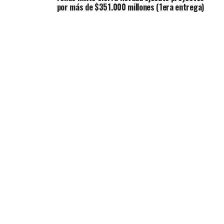
por más de $351.000 millones (1era entrega)