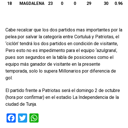
18
MAGDALENA
23
0
0
29
30
0.9667
Cabe recalcar que los dos partidos mas importantes por la
pelea por salvar la categoría entre Cortuluá y Patriotas, el
‘ciclón’ tendrá los dos partidos en condición de visitante,
Pero esto no es impedimento para el equipo ‘azulgrana’,
pues son segundos en la tabla de posiciones como el
equipo más ganador de visitante en la presente
temporada, solo lo supera Millonarios por diferencia de
gol.
El partido frente a Patriotas será el domingo 2 de octubre
(hora por confirmar) en el estadio La Independencia de la
ciudad de Tunja.
Facebook
Twitter
WhatsApp