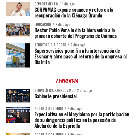
DEPARTAMENTO
1 día ago
CORPAMAG expone avances y retos en la
recuperación de la Ciénaga Grande
EDUCACIÓN
2 días ago
Rector Pablo Vera le dio la bienvenida a la
primera cohorte del Programa de Química
TERRITORIO & PODER
2 días ago
Superservicios pone fin a la intervención de
Essmar y abre paso al retorno de la empresa al
Distrito
TENDENCIA
GEOPOLÍTICA PARROQUIAL
2 días ago
Gabinete presidencial
PODER & GOBIERNO
2 días ago
Expectativa en el Magdalena por la participación
de su dirigencia política en la posesión de
Abelardo de la Espriella
PODER & GOBIERNO
3 días ago