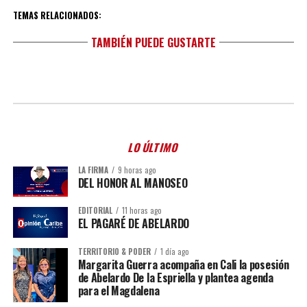
TEMAS RELACIONADOS:
TAMBIÉN PUEDE GUSTARTE
LO ÚLTIMO
LA FIRMA
9 horas ago
DEL HONOR AL MANOSEO
EDITORIAL
11 horas ago
EL PAGARÉ DE ABELARDO
TERRITORIO & PODER
1 día ago
Margarita Guerra acompaña en Cali la posesión
de Abelardo De la Espriella y plantea agenda
para el Magdalena