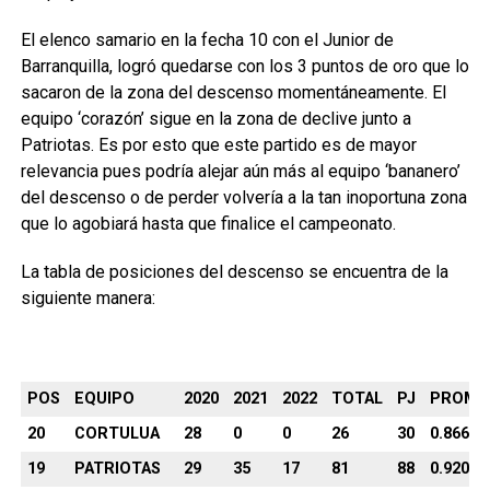
El elenco samario en la fecha 10 con el Junior de
Barranquilla, logró quedarse con los 3 puntos de oro que lo
sacaron de la zona del descenso momentáneamente. El
equipo ‘corazón’ sigue en la zona de declive junto a
Patriotas. Es por esto que este partido es de mayor
relevancia pues podría alejar aún más al equipo ‘bananero’
del descenso o de perder volvería a la tan inoportuna zona
que lo agobiará hasta que finalice el campeonato.
La tabla de posiciones del descenso se encuentra de la
siguiente manera:
POS
EQUIPO
2020
2021
2022
TOTAL
PJ
PROM.
20
CORTULUA
28
0
0
26
30
0.8667
19
PATRIOTAS
29
35
17
81
88
0.9205