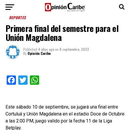
DEPORTES
Primera final del semestre para el
Unión Magdalena
Published
4 años ago
on
8 septiembre, 2022
By
Opinión Caribe
Facebook
Twitter
WhatsApp
Este sábado 10 de septiembre, se jugará una final entre
Cortuluá y Unión Magdalena en el estadio Doce de Octubre
a las 2:00 PM, juego valido por la fecha 11 de la Liga
Betplay.