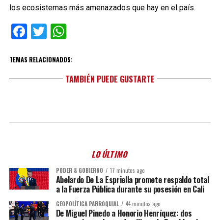
los ecosistemas más amenazados que hay en el país.
Facebook
Twitter
WhatsApp
TEMAS RELACIONADOS:
TAMBIÉN PUEDE GUSTARTE
LO ÚLTIMO
PODER & GOBIERNO
17 minutos ago
Abelardo De La Espriella promete respaldo total
a la Fuerza Pública durante su posesión en Cali
GEOPOLÍTICA PARROQUIAL
44 minutos ago
De Miguel Pinedo a Honorio Henríquez: dos