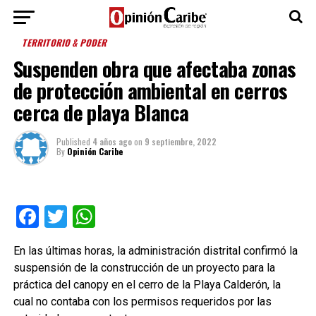
TERRITORIO & PODER
Suspenden obra que afectaba zonas
de protección ambiental en cerros
cerca de playa Blanca
Published
4 años ago
on
9 septiembre, 2022
By
Opinión Caribe
Facebook
Twitter
WhatsApp
En las últimas horas, la administración distrital confirmó la
suspensión de la construcción de un proyecto para la
práctica del canopy en el cerro de la Playa Calderón, la
cual no contaba con los permisos requeridos por las