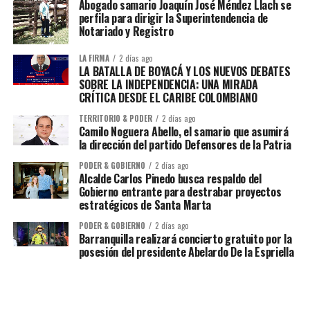
Abogado samario Joaquín José Méndez Llach se
perfila para dirigir la Superintendencia de
Notariado y Registro
LA FIRMA
2 días ago
LA BATALLA DE BOYACÁ Y LOS NUEVOS DEBATES
SOBRE LA INDEPENDENCIA: UNA MIRADA
CRÍTICA DESDE EL CARIBE COLOMBIANO
TERRITORIO & PODER
2 días ago
Camilo Noguera Abello, el samario que asumirá
la dirección del partido Defensores de la Patria
PODER & GOBIERNO
2 días ago
Alcalde Carlos Pinedo busca respaldo del
Gobierno entrante para destrabar proyectos
estratégicos de Santa Marta
PODER & GOBIERNO
2 días ago
Barranquilla realizará concierto gratuito por la
posesión del presidente Abelardo De la Espriella