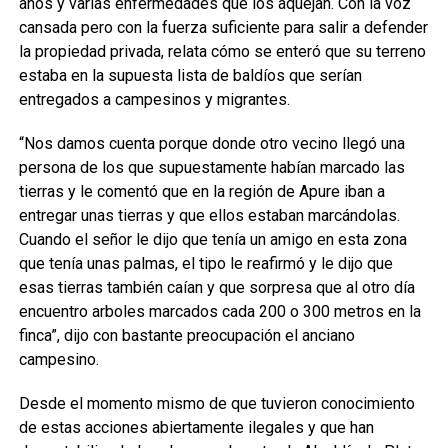
años y varias enfermedades que los aquejan. Con la voz
cansada pero con la fuerza suficiente para salir a defender
la propiedad privada, relata cómo se enteró que su terreno
estaba en la supuesta lista de baldíos que serían
entregados a campesinos y migrantes.
“Nos damos cuenta porque donde otro vecino llegó una
persona de los que supuestamente habían marcado las
tierras y le comentó que en la región de Apure iban a
entregar unas tierras y que ellos estaban marcándolas.
Cuando el señor le dijo que tenía un amigo en esta zona
que tenía unas palmas, el tipo le reafirmó y le dijo que
esas tierras también caían y que sorpresa que al otro día
encuentro arboles marcados cada 200 o 300 metros en la
finca”, dijo con bastante preocupación el anciano
campesino.
Desde el momento mismo de que tuvieron conocimiento
de estas acciones abiertamente ilegales y que han