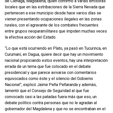
de Ciénaga, Magdalena, quien confirmó a varias emisoras
locales que en las estribaciones de la Sierra Nevada que
pertenecen a ese municipio desde hace varios días se
vienen presentando ocupaciones ilegales en las zonas
rurales, con el agravante de los combates frecuentes
entre grupos neoparamilitares que impiden muchas veces
la efectiva acción del Estado.
“Lo que está ocurriendo en Plato, ya pasó en Tucurinca, en
Curumaní, en Dagua, quiere decir que hay un movimiento
nacional propiciando estos eventos, hay una interpretación
errada de un tema que fue colocado en el debate
presidencial y que parece avivarse con comentarios
equivocados como éste y el silencio del Gobierno
Nacional”, explicó Jaime Peña Peñaranda y además,
lamentó que el Consejo de Seguridad al que fue
convocado casi a las patadas fuera más que eso, un
debate político contra personas que no le agradan al
gobernador del Magdalena y que no se encontraban en el