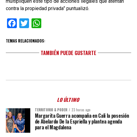
multipliquen este tipo de acciones ilegales que atentan
contra la propiedad privada” puntualizó.
Facebook
Twitter
WhatsApp
TEMAS RELACIONADOS:
TAMBIÉN PUEDE GUSTARTE
LO ÚLTIMO
TERRITORIO & PODER
23 horas ago
Margarita Guerra acompaña en Cali la posesión
de Abelardo De la Espriella y plantea agenda
para el Magdalena