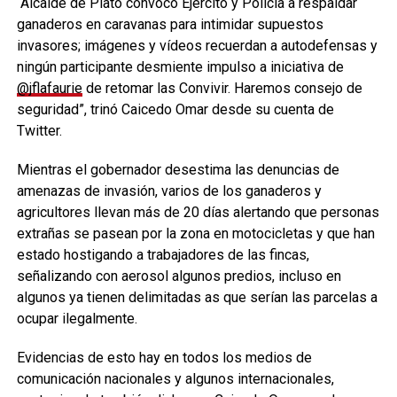
“Alcalde de Plato convocó Ejército y Policía a respaldar
ganaderos en caravanas para intimidar supuestos
invasores; imágenes y vídeos recuerdan a autodefensas y
ningún participante desmiente impulso a iniciativa de
@jflafaurie
de retomar las Convivir. Haremos consejo de
seguridad”, trinó Caicedo Omar desde su cuenta de
Twitter.
Mientras el gobernador desestima las denuncias de
amenazas de invasión, varios de los ganaderos y
agricultores llevan más de 20 días alertando que personas
extrañas se pasean por la zona en motocicletas y que han
estado hostigando a trabajadores de las fincas,
señalizando con aerosol algunos predios, incluso en
algunos ya tienen delimitadas as que serían las parcelas a
ocupar ilegalmente.
Evidencias de esto hay en todos los medios de
comunicación nacionales y algunos internacionales,