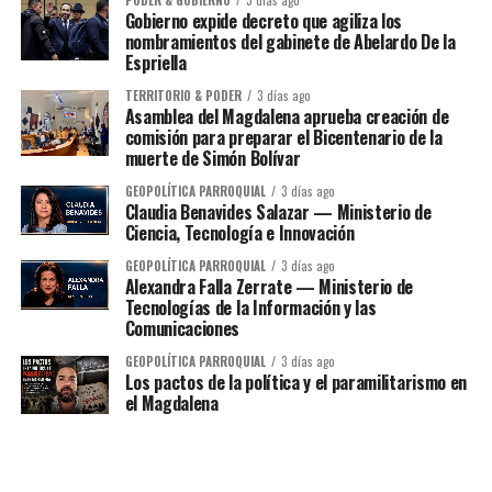
Gobierno expide decreto que agiliza los
nombramientos del gabinete de Abelardo De la
Espriella
TERRITORIO & PODER
3 días ago
Asamblea del Magdalena aprueba creación de
comisión para preparar el Bicentenario de la
muerte de Simón Bolívar
GEOPOLÍTICA PARROQUIAL
3 días ago
Claudia Benavides Salazar — Ministerio de
Ciencia, Tecnología e Innovación
GEOPOLÍTICA PARROQUIAL
3 días ago
Alexandra Falla Zerrate — Ministerio de
Tecnologías de la Información y las
Comunicaciones
GEOPOLÍTICA PARROQUIAL
3 días ago
Los pactos de la política y el paramilitarismo en
el Magdalena