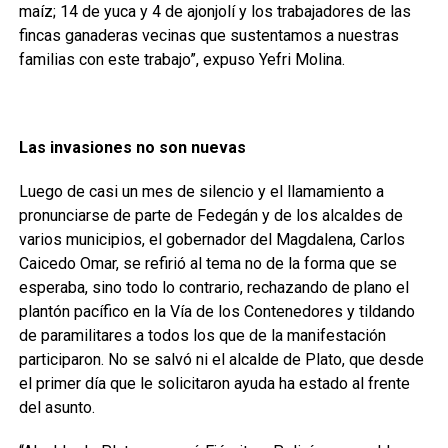
maíz; 14 de yuca y 4 de ajonjolí y los trabajadores de las
fincas ganaderas vecinas que sustentamos a nuestras
familias con este trabajo”, expuso Yefri Molina.
Las invasiones no son nuevas
Luego de casi un mes de silencio y el llamamiento a
pronunciarse de parte de Fedegán y de los alcaldes de
varios municipios, el gobernador del Magdalena, Carlos
Caicedo Omar, se refirió al tema no de la forma que se
esperaba, sino todo lo contrario, rechazando de plano el
plantón pacífico en la Vía de los Contenedores y tildando
de paramilitares a todos los que de la manifestación
participaron. No se salvó ni el alcalde de Plato, que desde
el primer día que le solicitaron ayuda ha estado al frente
del asunto.