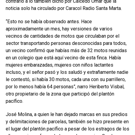
contrario a lo también dicho por Caicedo Omar que la
noticia solo ha circulado por Caracol Radio Santa Marta.
“Esto no se había observado antes. Hace
aproximadamente un mes, hay versiones de varios
vecinos de cantidades de motos que circulaban por el
sector transportando personas desconocidas para todos,
un vecino confirmó que habías más de 32 motos reunidas
en un colegio que está aquí vecino de esta finca. Había
mujeres embarazadas, mujeres con niños lactantes
incluso, y el señor pasó y los saludó y extrañamente nadie
le contestó, si había 30 motos, cada una con su parrillero,
por lo menos había 64 personas”, narro Heriberto Visbal,
otro propietario de la zona que participó del plantón
pacífico.
José Molina, a quien le han dejado marcas en sus predios
y delimitaciones de parcelas, también se hizo presente en
el lugar del plantón pacífico a pesar de los estragos de los