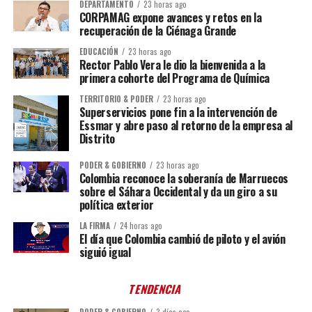
DEPARTAMENTO
23 horas ago
CORPAMAG expone avances y retos en la
recuperación de la Ciénaga Grande
EDUCACIÓN
23 horas ago
Rector Pablo Vera le dio la bienvenida a la
primera cohorte del Programa de Química
TERRITORIO & PODER
23 horas ago
Superservicios pone fin a la intervención de
Essmar y abre paso al retorno de la empresa al
Distrito
PODER & GOBIERNO
23 horas ago
Colombia reconoce la soberanía de Marruecos
sobre el Sáhara Occidental y da un giro a su
política exterior
LA FIRMA
24 horas ago
El día que Colombia cambió de piloto y el avión
siguió igual
TENDENCIA
PODER & GOBIERNO
3 días ago