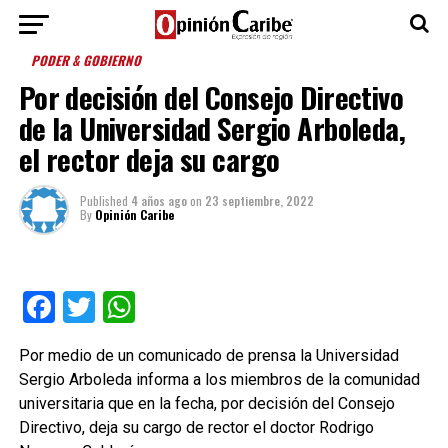
PODER & GOBIERNO
Por decisión del Consejo Directivo
de la Universidad Sergio Arboleda,
el rector deja su cargo
Published
4 años ago
on
23 septiembre, 2022
By
Opinión Caribe
Facebook
Twitter
WhatsApp
Por medio de un comunicado de prensa la Universidad
Sergio Arboleda informa a los miembros de la comunidad
universitaria que en la fecha, por decisión del Consejo
Directivo, deja su cargo de rector el doctor Rodrigo