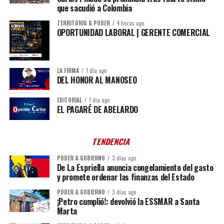
que sacudió a Colombia
TERRITORIO & PODER
4 horas ago
OPORTUNIDAD LABORAL | GERENTE COMERCIAL
LA FIRMA
1 día ago
DEL HONOR AL MANOSEO
EDITORIAL
1 día ago
EL PAGARÉ DE ABELARDO
TENDENCIA
PODER & GOBIERNO
3 días ago
De La Espriella anuncia congelamiento del gasto
y promete ordenar las finanzas del Estado
PODER & GOBIERNO
3 días ago
¡Petro cumplió!: devolvió la ESSMAR a Santa
Marta