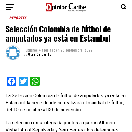
DEPORTES
Selección Colombia de fútbol de
amputados ya está en Estambul
Published
4 años ago
on
28 septiembre, 2022
By
Opinión Caribe
Facebook
Twitter
WhatsApp
La Selección Colombia de fútbol de amputados ya está en
Estambul, la sede donde se realizará el mundial de fútbol,
del 10 de octubre al 30 de noviembre.
La selección está integrada por los arqueros Alfonso
Visbal, Arnol Sepúlveda y Yerri Herrera; los defensores