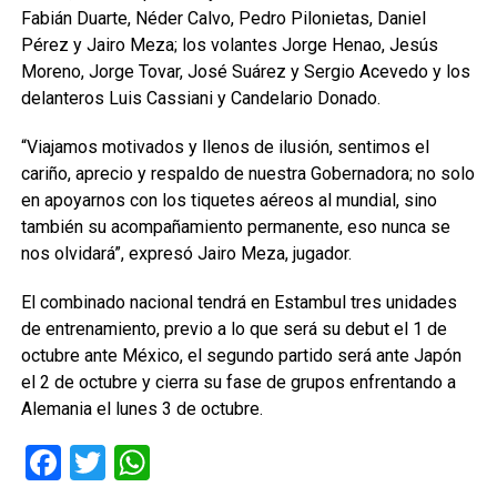
Fabián Duarte, Néder Calvo, Pedro Pilonietas, Daniel
Pérez y Jairo Meza; los volantes Jorge Henao, Jesús
Moreno, Jorge Tovar, José Suárez y Sergio Acevedo y los
delanteros Luis Cassiani y Candelario Donado.
“Viajamos motivados y llenos de ilusión, sentimos el
cariño, aprecio y respaldo de nuestra Gobernadora; no solo
en apoyarnos con los tiquetes aéreos al mundial, sino
también su acompañamiento permanente, eso nunca se
nos olvidará”, expresó Jairo Meza, jugador.
El combinado nacional tendrá en Estambul tres unidades
de entrenamiento, previo a lo que será su debut el 1 de
octubre ante México, el segundo partido será ante Japón
el 2 de octubre y cierra su fase de grupos enfrentando a
Alemania el lunes 3 de octubre.
Facebook
Twitter
WhatsApp