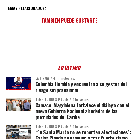
TEMAS RELACIONADOS:
TAMBIÉN PUEDE GUSTARTE
LO ÚLTIMO
LA FIRMA
47 minutos ago
Colombia tiembla y encuentra a su gestor del
riesgo sin posesionar
TERRITORIO & PODER
4 horas ago
Camacol Magdalena fortalece el diálogo con el
nuevo Gobierno Nacional alrededor de las
prioridades del Caribe
TERRITORIO & PODER
4 horas ago
“En Santa Marta no se reportan afectaciones”:
Carlos Pinedo se pronuncia tras fuerte sismo