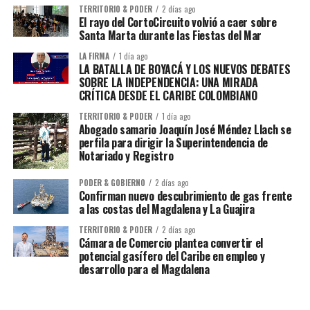
TERRITORIO & PODER
2 días ago
El rayo del CortoCircuito volvió a caer sobre
Santa Marta durante las Fiestas del Mar
LA FIRMA
1 día ago
LA BATALLA DE BOYACÁ Y LOS NUEVOS DEBATES
SOBRE LA INDEPENDENCIA: UNA MIRADA
CRÍTICA DESDE EL CARIBE COLOMBIANO
TERRITORIO & PODER
1 día ago
Abogado samario Joaquín José Méndez Llach se
perfila para dirigir la Superintendencia de
Notariado y Registro
PODER & GOBIERNO
2 días ago
Confirman nuevo descubrimiento de gas frente
a las costas del Magdalena y La Guajira
TERRITORIO & PODER
2 días ago
Cámara de Comercio plantea convertir el
potencial gasífero del Caribe en empleo y
desarrollo para el Magdalena