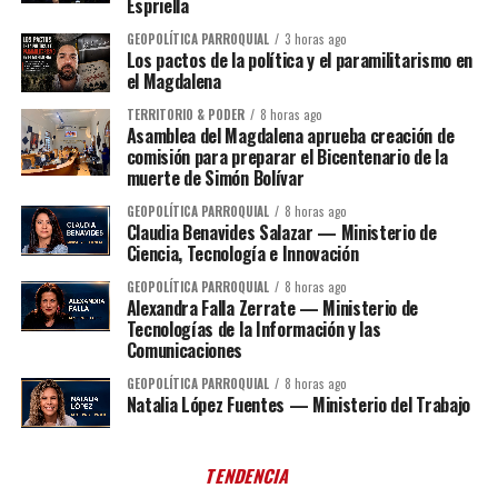
Espriella
GEOPOLÍTICA PARROQUIAL
3 horas ago
Los pactos de la política y el paramilitarismo en
el Magdalena
TERRITORIO & PODER
8 horas ago
Asamblea del Magdalena aprueba creación de
comisión para preparar el Bicentenario de la
muerte de Simón Bolívar
GEOPOLÍTICA PARROQUIAL
8 horas ago
Claudia Benavides Salazar — Ministerio de
Ciencia, Tecnología e Innovación
GEOPOLÍTICA PARROQUIAL
8 horas ago
Alexandra Falla Zerrate — Ministerio de
Tecnologías de la Información y las
Comunicaciones
GEOPOLÍTICA PARROQUIAL
8 horas ago
Natalia López Fuentes — Ministerio del Trabajo
TENDENCIA