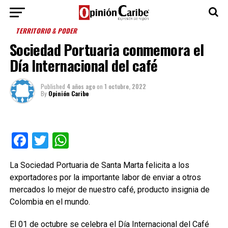
TERRITORIO & PODER
Sociedad Portuaria conmemora el
Día Internacional del café
Published
4 años ago
on
1 octubre, 2022
By
Opinión Caribe
Facebook
Twitter
WhatsApp
La Sociedad Portuaria de Santa Marta felicita a los
exportadores por la importante labor de enviar a otros
mercados lo mejor de nuestro café, producto insignia de
Colombia en el mundo.
El 01 de octubre se celebra el Día Internacional del Café