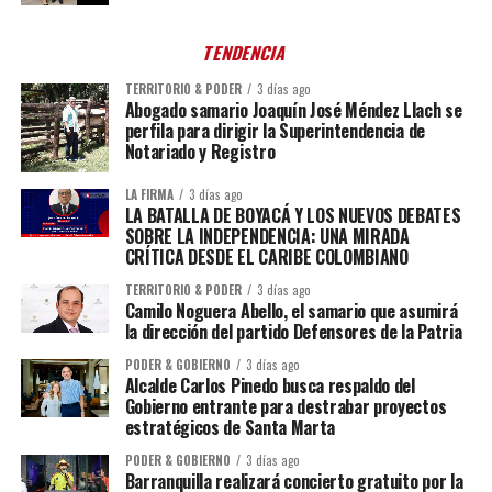
TENDENCIA
TERRITORIO & PODER
3 días ago
Abogado samario Joaquín José Méndez Llach se
perfila para dirigir la Superintendencia de
Notariado y Registro
LA FIRMA
3 días ago
LA BATALLA DE BOYACÁ Y LOS NUEVOS DEBATES
SOBRE LA INDEPENDENCIA: UNA MIRADA
CRÍTICA DESDE EL CARIBE COLOMBIANO
TERRITORIO & PODER
3 días ago
Camilo Noguera Abello, el samario que asumirá
la dirección del partido Defensores de la Patria
PODER & GOBIERNO
3 días ago
Alcalde Carlos Pinedo busca respaldo del
Gobierno entrante para destrabar proyectos
estratégicos de Santa Marta
PODER & GOBIERNO
3 días ago
Barranquilla realizará concierto gratuito por la