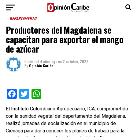
DEPARTAMENTO
Productores del Magdalena se
capacitan para exportar el mango
de azúcar
Published
4 años ago
on
2 octubre, 2022
By
Opinión Caribe
Facebook
Twitter
WhatsApp
El Instituto Colombiano Agropecuario, ICA, comprometido
con la sanidad vegetal del departamento del Magdalena,
realizó jornadas de socialización en el municipio de
Ciénaga para dar a conocer los planes de trabajo para la