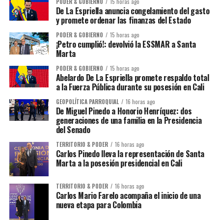
PODER & GOBIERNO
15 horas ago
De La Espriella anuncia congelamiento del gasto
y promete ordenar las finanzas del Estado
PODER & GOBIERNO
15 horas ago
¡Petro cumplió!: devolvió la ESSMAR a Santa
Marta
PODER & GOBIERNO
15 horas ago
Abelardo De La Espriella promete respaldo total
a la Fuerza Pública durante su posesión en Cali
GEOPOLÍTICA PARROQUIAL
16 horas ago
De Miguel Pinedo a Honorio Henríquez: dos
generaciones de una familia en la Presidencia
del Senado
TERRITORIO & PODER
16 horas ago
Carlos Pinedo lleva la representación de Santa
Marta a la posesión presidencial en Cali
TERRITORIO & PODER
16 horas ago
Carlos Mario Farelo acompaña el inicio de una
nueva etapa para Colombia