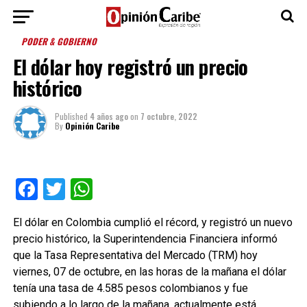
PODER & GOBIERNO
El dólar hoy registró un precio
histórico
Published
4 años ago
on
7 octubre, 2022
By
Opinión Caribe
Facebook
Twitter
WhatsApp
El dólar en Colombia cumplió el récord, y registró un nuevo
precio histórico, la Superintendencia Financiera informó
que la Tasa Representativa del Mercado (TRM) hoy
viernes, 07 de octubre, en las horas de la mañana el dólar
tenía una tasa de 4.585 pesos colombianos y fue
subiendo a lo largo de la mañana, actualmente está