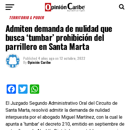
TERRITORIO & PODER
Admiten demanda de nulidad que
busca ‘tumbar’ prohibición del
parrillero en Santa Marta
Published
4 años ago
on
12 octubre, 2022
By
Opinión Caribe
Facebook
Twitter
WhatsApp
El Juzgado Segundo Administrativo Oral del Circuito de
Santa Marta, resolvió admitir la demanda de nulidad
interpuesta por el abogado Miguel Martínez, con la cual le
apunta a ‘tumbar’ el decreto 210, emitido en septiembre de