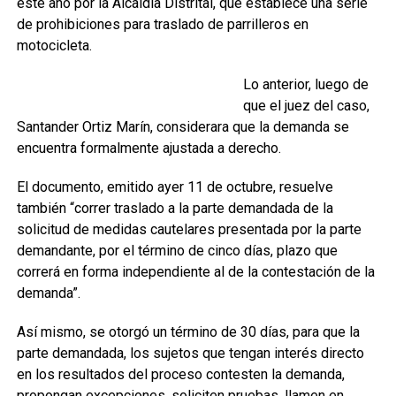
este año por la Alcaldía Distrital, que establece una serie
de prohibiciones para traslado de parrilleros en
motocicleta.
Lo anterior, luego de
que el juez del caso,
Santander Ortiz Marín, considerara que la demanda se
encuentra formalmente ajustada a derecho.
El documento, emitido ayer 11 de octubre, resuelve
también “correr traslado a la parte demandada de la
solicitud de medidas cautelares presentada por la parte
demandante, por el término de cinco días, plazo que
correrá en forma independiente al de la contestación de la
demanda”.
Así mismo, se otorgó un término de 30 días, para que la
parte demandada, los sujetos que tengan interés directo
en los resultados del proceso contesten la demanda,
propongan excepciones, soliciten pruebas, llamen en