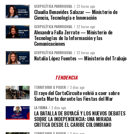
GEOPOLÍTICA PARROQUIAL
22 horas ago
Claudia Benavides Salazar — Ministerio de
Ciencia, Tecnología e Innovación
GEOPOLÍTICA PARROQUIAL
22 horas ago
Alexandra Falla Zerrate — Ministerio de
Tecnologías de la Información y las
Comunicaciones
GEOPOLÍTICA PARROQUIAL
22 horas ago
Natalia López Fuentes — Ministerio del Trabajo
TENDENCIA
TERRITORIO & PODER
3 días ago
El rayo del CortoCircuito volvió a caer sobre
Santa Marta durante las Fiestas del Mar
LA FIRMA
2 días ago
LA BATALLA DE BOYACÁ Y LOS NUEVOS DEBATES
SOBRE LA INDEPENDENCIA: UNA MIRADA
CRÍTICA DESDE EL CARIBE COLOMBIANO
TERRITORIO & PODER
2 días ago