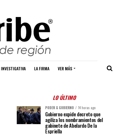
 INVESTIGATIVA
LA FIRMA
VER MÁS
LO ÚLTIMO
PODER & GOBIERNO
14 horas ago
Gobierno expide decreto que
agiliza los nombramientos del
gabinete de Abelardo De la
Espriella