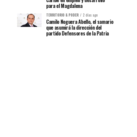
Caribe en empleo y desarrollo
para el Magdalena
TERRITORIO & PODER
2 días ago
Camilo Noguera Abello, el samario
que asumirá la dirección del
partido Defensores de la Patria