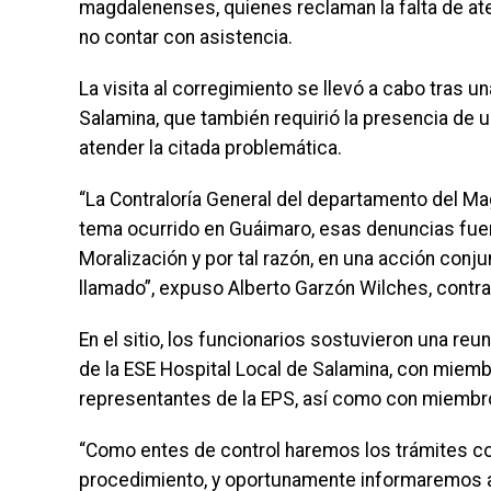
magdalenenses, quienes reclaman la falta de aten
no contar con asistencia.
La visita al corregimiento se llevó a cabo tras u
Salamina, que también requirió la presencia de u
atender la citada problemática.
“La Contraloría General del departamento del Ma
tema ocurrido en Guáimaro, esas denuncias fuer
Moralización y por tal razón, en una acción conju
llamado”, expuso Alberto Garzón Wilches, contra
En el sitio, los funcionarios sostuvieron una reu
de la ESE Hospital Local de Salamina, con miemb
representantes de la EPS, así como con miembr
“Como entes de control haremos los trámites c
procedimiento, y oportunamente informaremos a