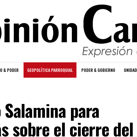
O & PODER
GEOPOLÍTICA PARROQUIAL
PODER & GOBIERNO
UNIDAD
ó Salamina para
 sobre el cierre del