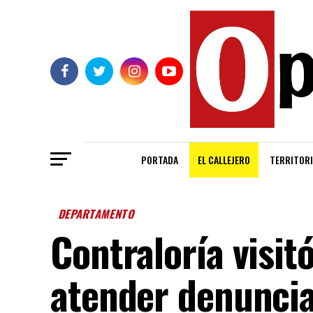
PORTADA
EL CALLEJERO
TERRITORI
DEPARTAMENTO
Contraloría visit
atender denuncias