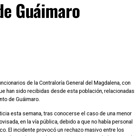
 de Guáimaro
ncionarios de la Contraloría General del Magdalena, con
que han sido recibidas desde esta población, relacionadas
ento de Guáimaro.
 noticia esta semana, tras conocerse el caso de una menor
isada, en la vía pública, debido a que no había personal
ico. El incidente provocó un rechazo masivo entre los