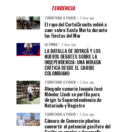
TENDENCIA
TERRITORIO & PODER
3 días ago
El rayo del CortoCircuito volvió a
caer sobre Santa Marta durante
las Fiestas del Mar
LA FIRMA
2 días ago
LA BATALLA DE BOYACÁ Y LOS
NUEVOS DEBATES SOBRE LA
INDEPENDENCIA: UNA MIRADA
CRÍTICA DESDE EL CARIBE
COLOMBIANO
TERRITORIO & PODER
2 días ago
Abogado samario Joaquín José
Méndez Llach se perfila para
dirigir la Superintendencia de
Notariado y Registro
TERRITORIO & PODER
3 días ago
Cámara de Comercio plantea
convertir el potencial gasífero del